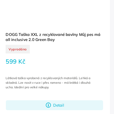
DOGG Taška XXL z recyklované bavlny Můj pes má
all inclusive 2.0 Green Bay
Vyprodáno
599 Kč
Látková taška vyrobená z recyklovaných materiálů. Lehká a
skladná. Lze nosit v ruce i přes rameno - má krátká i dlouhá
ucha. Ideální pro velké nákupy.
Detail