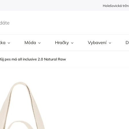
Holešovická tržn
tka
Móda
Hračky
Vybavení
D
j pes má all inclusive 2.0 Natural Raw