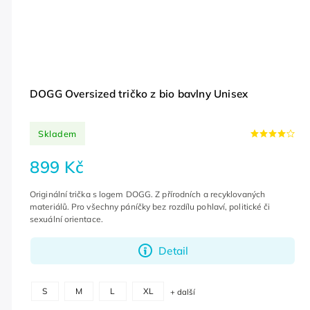
DOGG Oversized tričko z bio bavlny Unisex
Skladem
899 Kč
Originální trička s logem DOGG. Z přírodních a recyklovaných
materiálů. Pro všechny páníčky bez rozdílu pohlaví, politické či
sexuální orientace.
Detail
S
M
L
XL
+ další