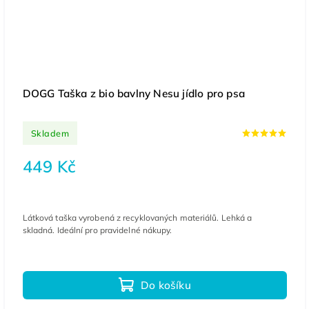
DOGG Taška z bio bavlny Nesu jídlo pro psa
Skladem
449 Kč
Látková taška vyrobená z recyklovaných materiálů. Lehká a
skladná. Ideální pro pravidelné nákupy.
Do košíku