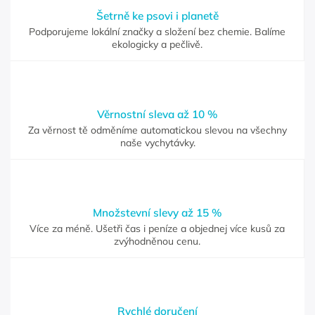
Šetrně ke psovi i planetě
Podporujeme lokální značky a složení bez chemie. Balíme
ekologicky a pečlivě.
Věrnostní sleva až 10 %
Za věrnost tě odměníme automatickou slevou na všechny
naše vychytávky.
Množstevní slevy až 15 %
Více za méně. Ušetři čas i peníze a objednej více kusů za
zvýhodněnou cenu.
Rychlé doručení