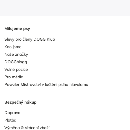
Milujeme psy
Slevy pro členy DOGG Klub
Kdo jsme
Naše značky
DOGGblogg
Volné pozice
Pro média
Pawzler Mistrovství v luštění psího hlavolamu
Bezpečný nákup
Doprava
Platba
Výměna & Vrácení zboží