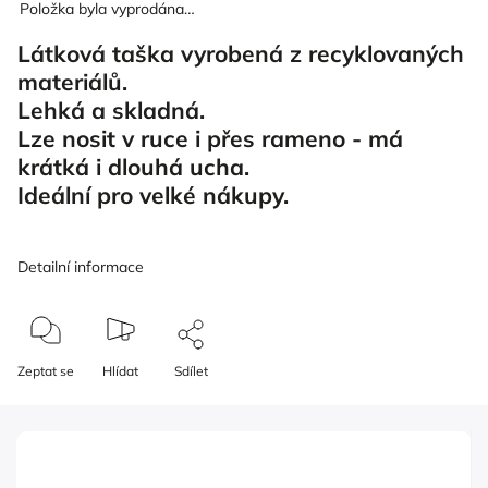
Položka byla vyprodána…
Látková taška vyrobená z recyklovaných
materiálů.
Lehká a skladná.
Lze nosit v ruce i přes rameno - má
krátká i dlouhá ucha.
Ideální pro velké nákupy.
Detailní informace
Zeptat se
Hlídat
Sdílet