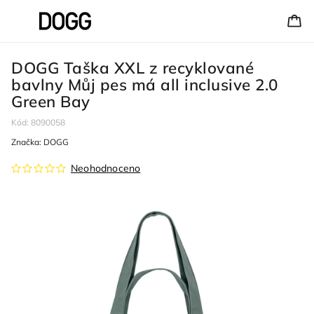
DOGG Taška XXL z recyklované
bavlny Můj pes má all inclusive 2.0
Green Bay
Kód:
8090058
Značka:
DOGG
Neohodnoceno