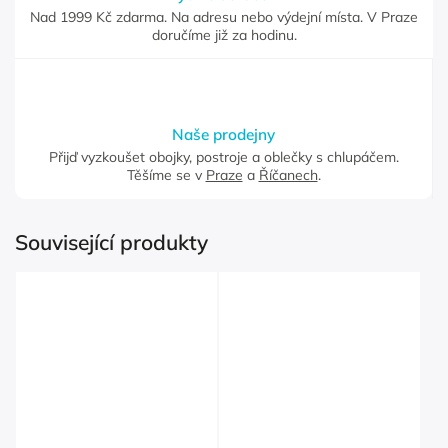
Nad 1999 Kč zdarma. Na adresu nebo výdejní místa. V Praze
doručíme již za hodinu.
Naše prodejny
Přijď vyzkoušet obojky, postroje a oblečky s chlupáčem.
Těšíme se v
Praze
a
Říčanech
.
Související produkty