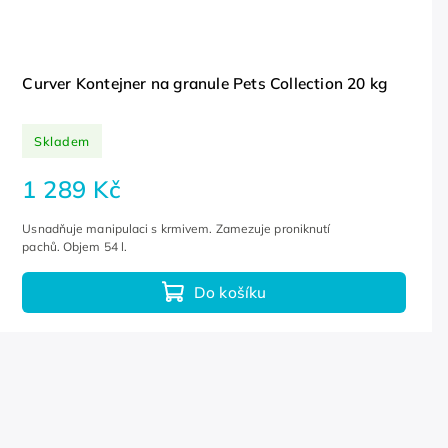
Curver Kontejner na granule Pets Collection 20 kg
Skladem
1 289 Kč
Usnadňuje manipulaci s krmivem. Zamezuje proniknutí
pachů. Objem 54 l.
Do košíku