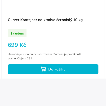
Curver Kontejner na krmivo černobílý 10 kg
Skladem
699 Kč
Usnadňuje manipulaci s krmivem. Zamezuje proniknutí
pachů. Objem 23 l.
Do košíku