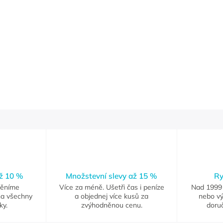
až 10 %
Množstevní slevy až 15 %
Ry
měníme
Více za méně. Ušetři čas i peníze
Nad 1999 
na všechny
a objednej více kusů za
nebo vý
ky.
zvýhodněnou cenu.
doruč