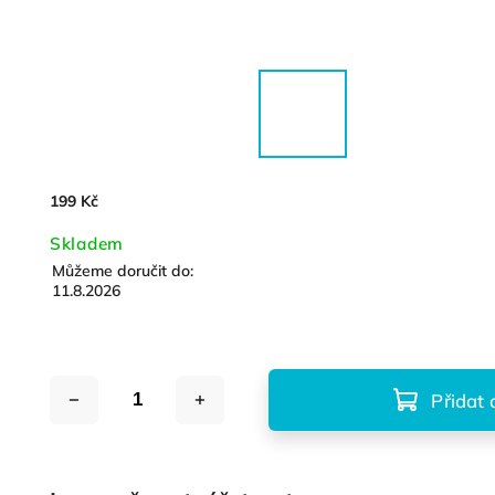
199 Kč
Skladem
Můžeme doručit do:
11.8.2026
Přidat 