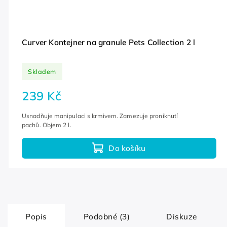
Curver Kontejner na granule Pets Collection 2 l
Skladem
239 Kč
Usnadňuje manipulaci s krmivem. Zamezuje proniknutí
pachů. Objem 2 l.
Do košíku
Popis
Podobné (3)
Diskuze