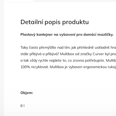
Detailní popis produktu
Plastový kontejner na vybavení pro domácí mazlíčky.
Taky často přemýšlíte nad tím, jak přehledně uskladnit hr
stále přibývá a přibývá? Multibox od značky Curver byl pr
a tak vždy rychle najdete to, co zrovna potřebujete. Multibo
100% recyklovat. Multibox je vybaven ergonomickou rukoj
Objem:
6 l