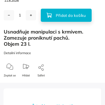
11.8.2026
Přidat do košíku
Usnadňuje manipulaci s krmivem.
Zamezuje proniknutí pachů.
Objem 23 l.
Detailní informace
Zeptat se
Hlídat
Sdílet