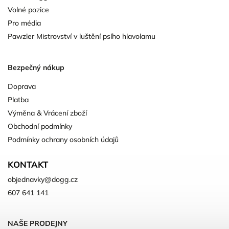
Volné pozice
Pro média
Pawzler Mistrovství v luštění psího hlavolamu
Bezpečný nákup
Doprava
Platba
Výměna & Vrácení zboží
Obchodní podmínky
Podmínky ochrany osobních údajů
KONTAKT
objednavky
@
dogg.cz
607 641 141
NAŠE PRODEJNY