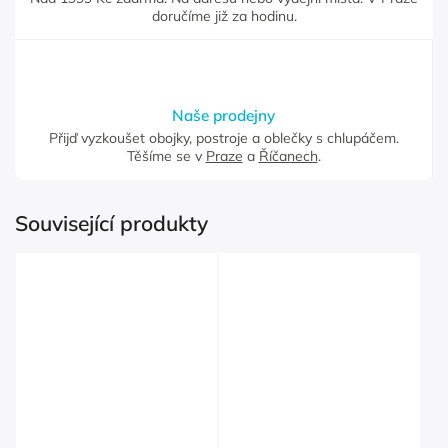
doručíme již za hodinu.
Naše prodejny
Přijď vyzkoušet obojky, postroje a oblečky s chlupáčem.
Těšíme se v
Praze
a
Říčanech
.
Související produkty