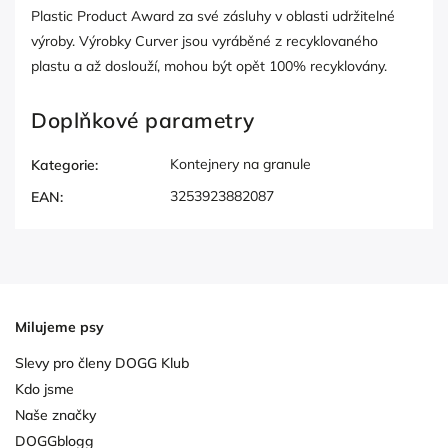
Plastic Product Award za své zásluhy v oblasti udržitelné
výroby. Výrobky Curver jsou vyráběné z recyklovaného
plastu a až doslouží, mohou být opět 100% recyklovány.
Doplňkové parametry
Kontejnery na granule
Kategorie
:
3253923882087
EAN
:
Milujeme psy
Slevy pro členy DOGG Klub
Kdo jsme
Naše značky
DOGGblogg