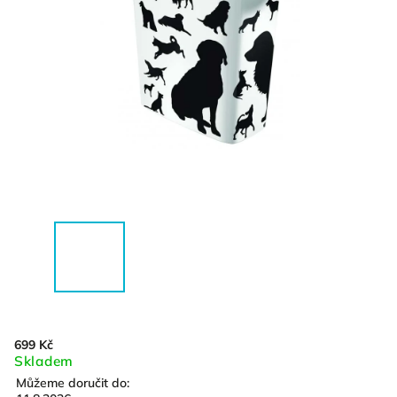
699 Kč
Skladem
Můžeme doručit do: