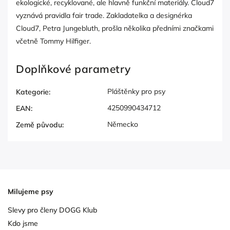
ekologické, recyklované, ale hlavně funkční materiály. Cloud7
vyznává pravidla fair trade. Zakladatelka a designérka
Cloud7, Petra Jungebluth, prošla několika předními značkami
včetně Tommy Hilfiger.
Doplňkové parametry
Pláštěnky pro psy
Kategorie
:
4250990434712
EAN
:
Německo
Země původu
:
Milujeme psy
Slevy pro členy DOGG Klub
Kdo jsme