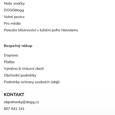
Naše značky
DOGGblogg
Volné pozice
Pro média
Pawzler Mistrovství v luštění psího hlavolamu
Bezpečný nákup
Doprava
Platba
Výměna & Vrácení zboží
Obchodní podmínky
Podmínky ochrany osobních údajů
KONTAKT
objednavky
@
dogg.cz
607 641 141