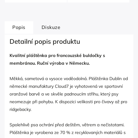
Popis
Diskuze
Detailní popis produktu
Kvalitní pláštěnka pro francouzské buldočky s
membránou. Ruční výroba v Německu.
Měkká, sametová a vysoce voděodolná. Pláštěnka Dublin od
německé manufaktury Cloud7 je vyhotovená ve sportovní
oranžové barvě a ve skvěle padnoucím střihu, který psy
neomezuje při pohybu. K dispozici velikosti pro čivavy až pro
ridgebacky.
Spolehlivě psa ochrání před deštěm, větrem a nečistotami.
Pláštěnka je vyrobena ze 70 % z recyklovaných materiálů s