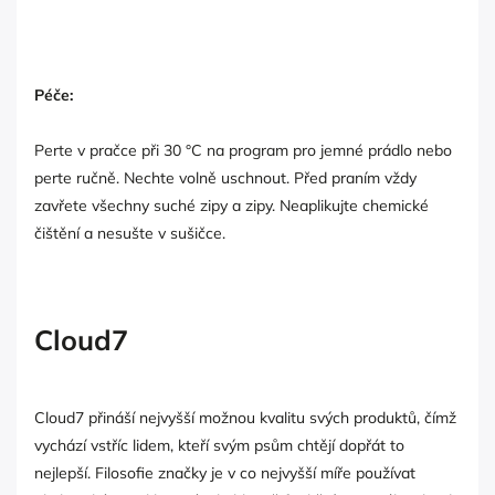
Péče:
Perte v pračce při 30 °C na program pro jemné prádlo nebo
perte ručně. Nechte volně uschnout. Před praním vždy
zavřete všechny suché zipy a zipy. Neaplikujte chemické
čištění a nesušte v sušičce.
Cloud7
Cloud7 přináší nejvyšší možnou kvalitu svých produktů, čímž
vychází vstříc lidem, kteří svým psům chtějí dopřát to
nejlepší. Filosofie značky je v co nejvyšší míře používat