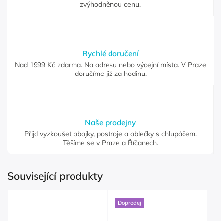
zvýhodněnou cenu.
Rychlé doručení
Nad 1999 Kč zdarma. Na adresu nebo výdejní místa. V Praze
doručíme již za hodinu.
Naše prodejny
Přijď vyzkoušet obojky, postroje a oblečky s chlupáčem.
Těšíme se v
Praze
a
Říčanech
.
Související produkty
Doprodej