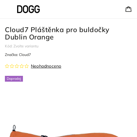
Cloud7 Pláštěnka pro buldočky
Dublin Orange
Kód:
Zvolte variantu
Značka:
Cloud7
Neohodnoceno
Doprodej