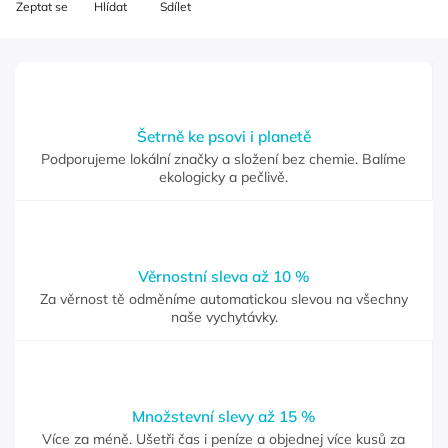
Zeptat se
Hlídat
Sdílet
Šetrně ke psovi i planetě
Podporujeme lokální značky a složení bez chemie. Balíme
ekologicky a pečlivě.
Věrnostní sleva až 10 %
Za věrnost tě odměníme automatickou slevou na všechny
naše vychytávky.
Množstevní slevy až 15 %
Více za méně. Ušetři čas i peníze a objednej více kusů za