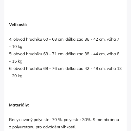
Velikosti:
4: obvod hrudníku 60 - 68 cm, délka zad 36 - 42 cm, váha 7
- 10 kg
5: obvod hrudníku 63 - 71 cm, délka zad 38 - 44 cm, váha 8
- 15 kg
6: obvod hrudníku 68 - 76 cm, délka zad 42 - 48 cm, váha 13
- 20 kg
Materiály:
Recyklovaný polyester 70 %, polyester 30%. S membránou
z polyuretanu pro odvádění vlhkosti.