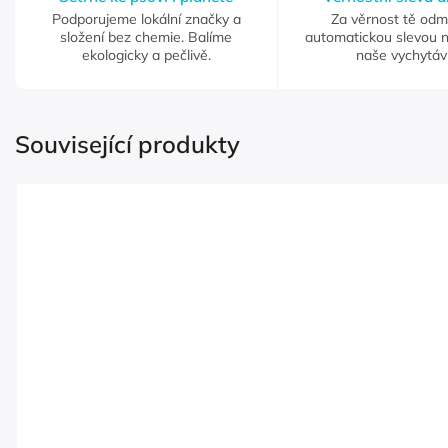
Podporujeme lokální značky a
Za věrnost tě od
složení bez chemie. Balíme
automatickou slevou 
ekologicky a pečlivě.
naše vychytáv
Související produkty