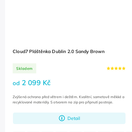
Cloud7 Pláštěnka Dublin 2.0 Sandy Brown
Skladem
2 099 Kč
od
Zvýšená ochrana před větrem i deštěm. Kvalitní, sametově měkké a
recyklované materiály. S otvorem na zip pro připnutí postroje.
Detail