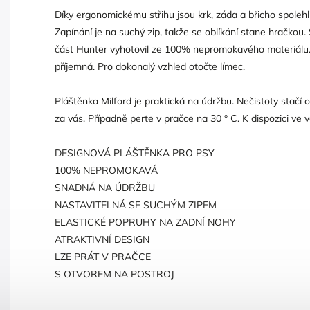
Díky ergonomickému střihu jsou krk, záda a břicho spoleh
Zapínání je na suchý zip, takže se oblíkání stane hračkou.
část Hunter vyhotovil ze 100% nepromokavého materiálu. 
příjemná. Pro dokonalý vzhled otočte límec.
Pláštěnka Milford je praktická na údržbu. Nečistoty stačí o
za vás. Případně perte v pračce na 30 ° C. K dispozici ve v
DESIGNOVÁ PLÁŠTĚNKA PRO PSY
100% NEPROMOKAVÁ
SNADNÁ NA ÚDRŽBU
NASTAVITELNÁ SE SUCHÝM ZIPEM
ELASTICKÉ POPRUHY NA ZADNÍ NOHY
ATRAKTIVNÍ DESIGN
LZE PRÁT V PRAČCE
S OTVOREM NA POSTROJ