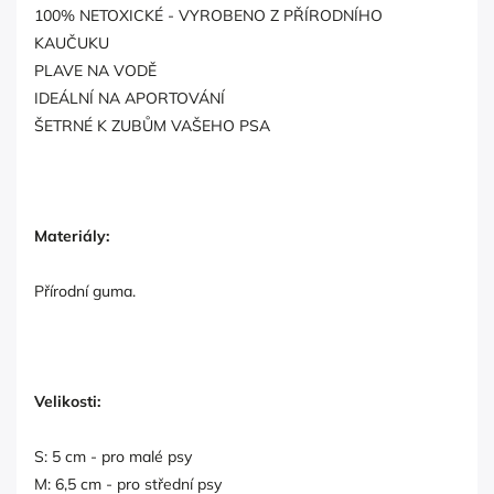
100% NETOXICKÉ - VYROBENO Z PŘÍRODNÍHO
KAUČUKU
PLAVE NA VODĚ
IDEÁLNÍ NA APORTOVÁNÍ
ŠETRNÉ K ZUBŮM VAŠEHO PSA
Materiály:
Přírodní guma.
Velikosti:
S: 5 cm - pro malé psy
M: 6,5 cm - pro střední psy