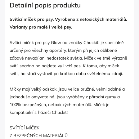
Detailní popis produktu
Svítící míček pro psy. Vyrobeno z netoxických materiálů.
Varianty pro malé i velké psy.
Svítící míček pro psy Glow od značky Chuckit! je speciálně
určený pro všechny aportéry, kterým při jejich oblíbené
zábavě nevadí ani nedostatek světla. Míček ve tmě výrazně
svítí, snadno ho najdete vy i váš pes. K tomu, aby míček
svítil, ho stačí vystavit po krátkou dobu světelnému zdroji.
Míčky mají velký odskok, jsou velice pružné, velmi odolné a
jednoduše omyvatelné. Jsou vyráběny z přírodní gumy a
100% bezpečných, netoxických materiálů. Míček je
kompatibilní s házeči Chuckit!
SVÍTÍCÍ MÍČEK
Z BEZPEČNÝCH MATERIÁLŮ