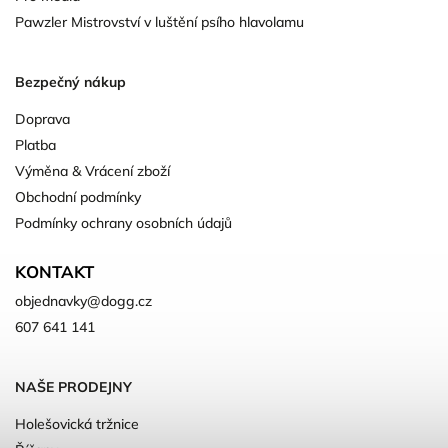
Pawzler Mistrovství v luštění psího hlavolamu
Bezpečný nákup
Doprava
Platba
Výměna & Vrácení zboží
Obchodní podmínky
Podmínky ochrany osobních údajů
KONTAKT
objednavky
@
dogg.cz
607 641 141
NAŠE PRODEJNY
Holešovická tržnice