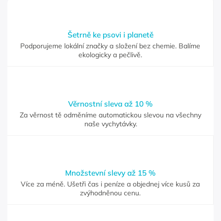
Šetrně ke psovi i planetě
Podporujeme lokální značky a složení bez chemie. Balíme
ekologicky a pečlivě.
Věrnostní sleva až 10 %
Za věrnost tě odměníme automatickou slevou na všechny
naše vychytávky.
Množstevní slevy až 15 %
Více za méně. Ušetři čas i peníze a objednej více kusů za
zvýhodněnou cenu.