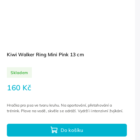
Kiwi Walker Ring Mini Pink 13 cm
Skladem
160 Kč
Hračka pro psa ve tvaru kruhu. Na aportování, přetahování a
trénink. Plave na vodě, skvěle se odráží. Vydrží i intenzivní žvýkání.
Do košíku