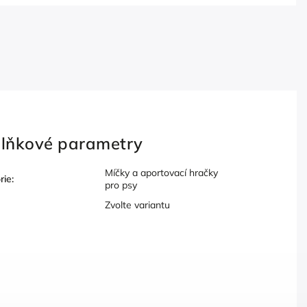
lňkové parametry
Míčky a aportovací hračky
rie
:
pro psy
Zvolte variantu