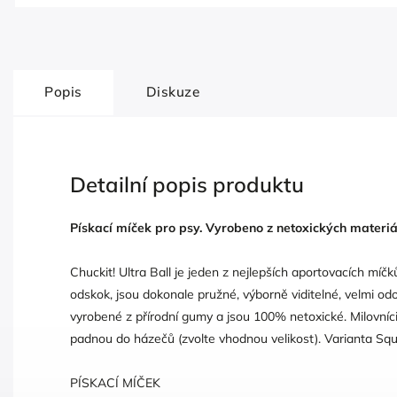
Popis
Diskuze
Detailní popis produktu
Pískací míček pro psy. Vyrobeno z netoxických materiál
Chuckit! Ultra Ball je jeden z nejlepších aportovacích míčk
odskok, jsou dokonale pružné, výborně viditelné, velmi od
vyrobené z přírodní gumy a jsou 100% netoxické. Milovníc
padnou do házečů (zvolte vhodnou velikost). Varianta Sq
PÍSKACÍ MÍČEK