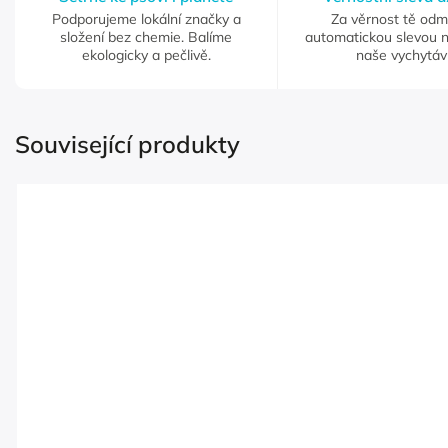
Podporujeme lokální značky a
Za věrnost tě od
složení bez chemie. Balíme
automatickou slevou 
ekologicky a pečlivě.
naše vychytáv
Související produkty