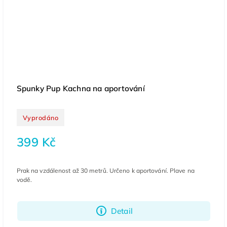
Spunky Pup Kachna na aportování
Vyprodáno
399 Kč
Prak na vzdálenost až 30 metrů. Určeno k aportování. Plave na
vodě.
Detail