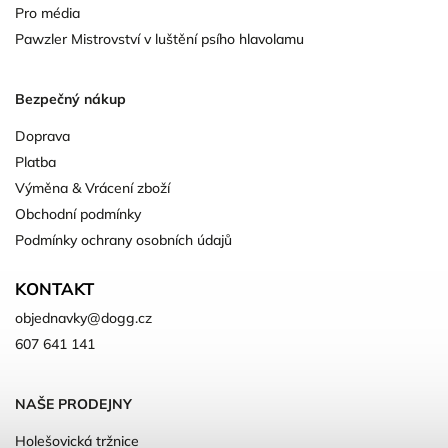
Pro média
Pawzler Mistrovství v luštění psího hlavolamu
Bezpečný nákup
Doprava
Platba
Výměna & Vrácení zboží
Obchodní podmínky
Podmínky ochrany osobních údajů
KONTAKT
objednavky
@
dogg.cz
607 641 141
NAŠE PRODEJNY
Holešovická tržnice