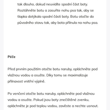
tak dlouho, dokud neuvidíte spodní část boty.
Roztáhněte botu a zasuňte nohu psa tak, aby se
tlapka dotýkala spodní části boty. Botu otočte do
původního stavu tak, aby bota přilnula na nohu psa.
Péče
Před prvním použitím otočte botu naruby, opláchněte pod
vlažnou vodou a osušte. Díky tomu se maximalizuje
přilnavost vnitřní výplně.
Po venčení otočte botu naruby, opláchněte pod vlažnou
vodou a osušte. Pokud jsou boty znečištěné zvenku,
opláchněte je pod teplou vodou, zavěste a nechte usnout.