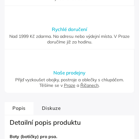
Rychlé doručení
Nad 1999 Kč zdarma. Na adresu nebo výdejní místa. V Praze
doručíme již za hodinu.
Naše prodejny
Přijď vyzkoušet obojky, postroje a oblečky s chlupáčem.
Těšíme se v
Praze
a
Říčanech
.
Popis
Diskuze
Detailní popis produktu
Boty (botičky) pro psa.