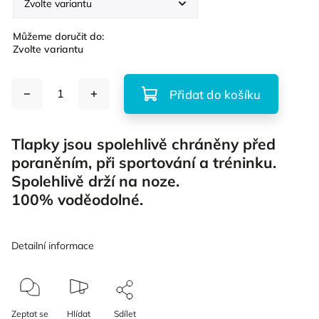
Můžeme doručit do:
Zvolte variantu
Přidat do košíku
Tlapky jsou spolehlivě chráněny před
poraněním, při sportování a tréninku.
Spolehlivě drží na noze.
100% voděodolné.
Detailní informace
Zeptat se
Hlídat
Sdílet