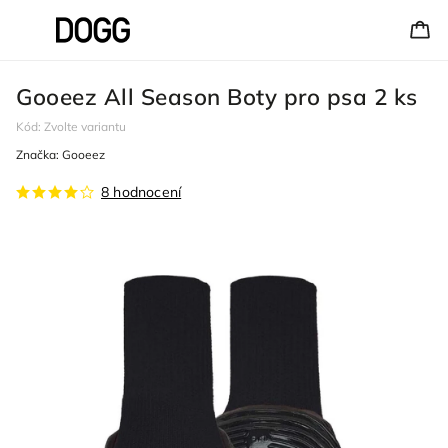
Gooeez All Season Boty pro psa 2 ks
Kód:
Zvolte variantu
Značka:
Gooeez
8 hodnocení