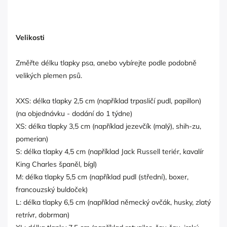
Velikosti
Změřte délku tlapky psa, anebo vybírejte podle podobně
velikých plemen psů.
XXS: délka tlapky 2,5 cm (například trpasličí pudl, papillon)
(na objednávku - dodání do 1 týdne)
XS: délka tlapky 3,5 cm (například jezevčík (malý), shih-zu,
pomerian)
S: délka tlapky 4,5 cm (například Jack Russell teriér, kavalír
King Charles španěl, bígl)
M: délka tlapky 5,5 cm (například pudl (střední), boxer,
francouzský buldoček)
L: délka tlapky 6,5 cm (například německý ovčák, husky, zlatý
retrívr, dobrman)