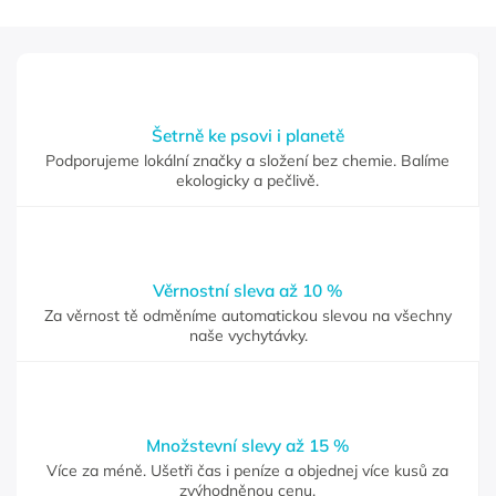
Šetrně ke psovi i planetě
Podporujeme lokální značky a složení bez chemie. Balíme
ekologicky a pečlivě.
Věrnostní sleva až 10 %
Za věrnost tě odměníme automatickou slevou na všechny
naše vychytávky.
Množstevní slevy až 15 %
Více za méně. Ušetři čas i peníze a objednej více kusů za
zvýhodněnou cenu.