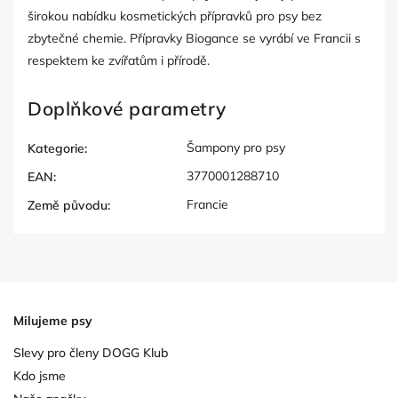
širokou nabídku kosmetických přípravků pro psy bez
zbytečné chemie. Přípravky Biogance se vyrábí ve Francii s
respektem ke zvířatům i přírodě.
Doplňkové parametry
Šampony pro psy
Kategorie
:
3770001288710
EAN
:
Francie
Země původu
:
Milujeme psy
Slevy pro členy DOGG Klub
Kdo jsme