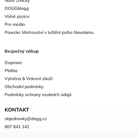
Naše značky
DOGGblogg
Volné pozice
Pro média
Pawzler Mistrovství v luštění psího hlavolamu
Bezpečný nákup
Doprava
Platba
Výměna & Vrácení zboží
Obchodní podmínky
Podmínky ochrany osobních údajů
KONTAKT
objednavky
@
dogg.cz
607 641 141