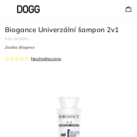
Biogance Univerzální šampon 2v1
Kód:
2410001
Značka:
Biogance
Neohodnoceno