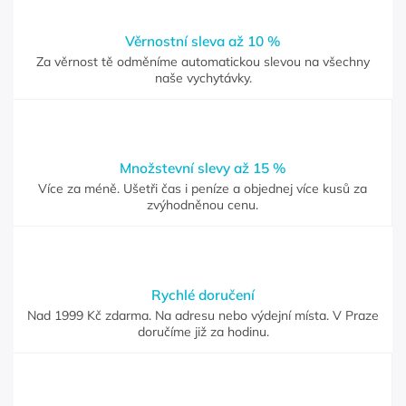
Věrnostní sleva až 10 %
Za věrnost tě odměníme automatickou slevou na všechny
naše vychytávky.
Množstevní slevy až 15 %
Více za méně. Ušetři čas i peníze a objednej více kusů za
zvýhodněnou cenu.
Rychlé doručení
Nad 1999 Kč zdarma. Na adresu nebo výdejní místa. V Praze
doručíme již za hodinu.