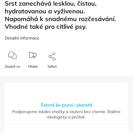
Srst zanechává lesklou, čistou,
hydratovanou a vyživenou.
Napomáhá k snadnému rozčesávání.
Vhodné také pro citlivé psy.
Detailní informace
Zeptat se
Hlídat
Sdílet
Šetrně ke psovi i planetě
Podporujeme lokální značky a složení bez chemie. Balíme
ekologicky a pečlivě.