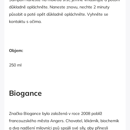
důkladně opláchněte. Naneste znovu, nechte 2 minuty
působit a poté opět důkladně opláchněte. Vyhněte se
kontaktu s očima.
Objem:
250 ml
Biogance
Značka Biogance byla založená v roce 2008 poblíž
francouzského města Angers. Chovatel, lékárník, biochemik
a dva nadšení milovníci psů spojili své síly, aby přinesli