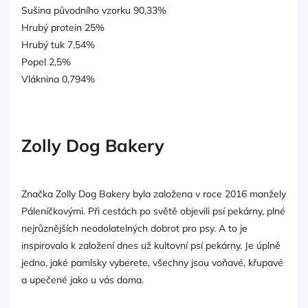
Sušina původního vzorku 90,33%
Hrubý protein 25%
Hrubý tuk 7,54%
Popel 2,5%
Vláknina 0,794%
Zolly Dog Bakery
Značka Zolly Dog Bakery byla založena v roce 2016 manžely
Páleníčkovými. Při cestách po světě objevili psí pekárny, plné
nejrůznějších neodolatelných dobrot pro psy. A to je
inspirovalo k založení dnes už kultovní psí pekárny. Je úplně
jedno, jaké pamlsky vyberete, všechny jsou voňavé, křupavé
a upečené jako u vás doma.