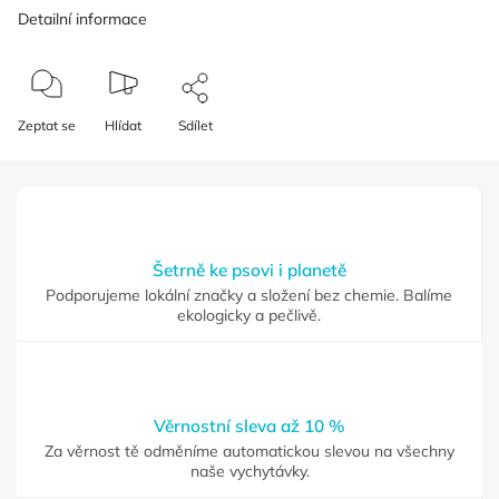
Detailní informace
Zeptat se
Hlídat
Sdílet
Šetrně ke psovi i planetě
Podporujeme lokální značky a složení bez chemie. Balíme
ekologicky a pečlivě.
Věrnostní sleva až 10 %
Za věrnost tě odměníme automatickou slevou na všechny
naše vychytávky.