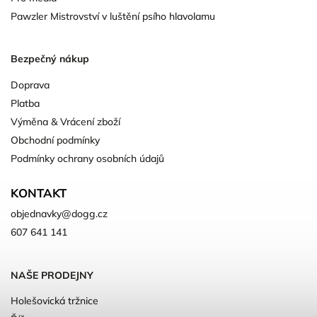
Pawzler Mistrovství v luštění psího hlavolamu
Bezpečný nákup
Doprava
Platba
Výměna & Vrácení zboží
Obchodní podmínky
Podmínky ochrany osobních údajů
KONTAKT
objednavky
@
dogg.cz
607 641 141
NAŠE PRODEJNY
Holešovická tržnice