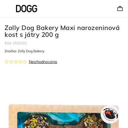
Zolly Dog Bakery Maxi narozeninová
kost s játry 200 g
Kód:
2920102
Značka:
Zolly Dog Bakery
Neohodnoceno