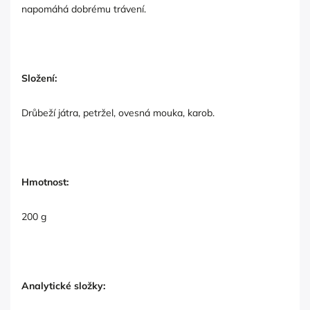
napomáhá dobrému trávení.
Složení:
Drůbeží játra, petržel, ovesná mouka, karob.
Hmotnost:
200 g
Analytické složky: