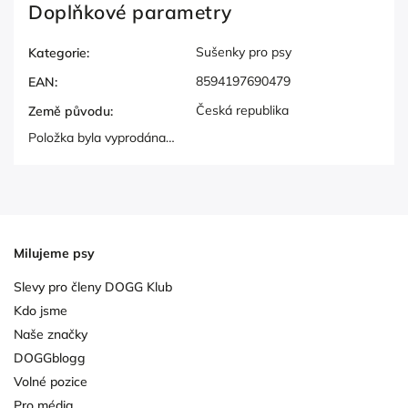
Doplňkové parametry
Sušenky pro psy
Kategorie
:
8594197690479
EAN
:
Česká republika
Země původu
:
Položka byla vyprodána…
Milujeme psy
Slevy pro členy DOGG Klub
Kdo jsme
Naše značky
DOGGblogg
Volné pozice
Pro média