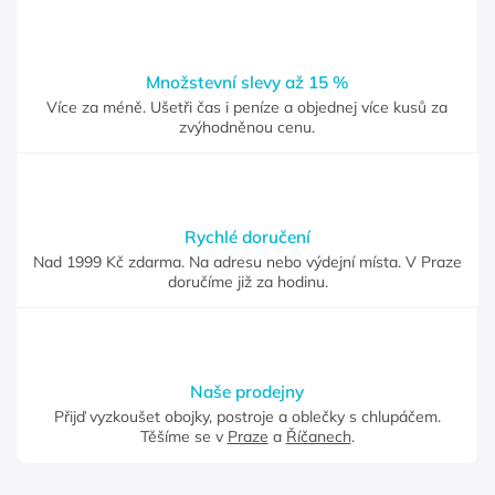
Množstevní slevy až 15 %
Více za méně. Ušetři čas i peníze a objednej více kusů za
zvýhodněnou cenu.
Rychlé doručení
Nad 1999 Kč zdarma. Na adresu nebo výdejní místa. V Praze
doručíme již za hodinu.
Naše prodejny
Přijď vyzkoušet obojky, postroje a oblečky s chlupáčem.
Těšíme se v
Praze
a
Říčanech
.