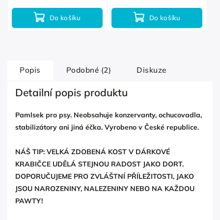
Do košíku
Do košíku
Popis
Podobné (2)
Diskuze
Detailní popis produktu
Pamlsek pro psy. Neobsahuje konzervanty, ochucovadla,
stabilizátory ani jiná éčka. Vyrobeno v České republice.
NÁŠ TIP: VELKÁ ZDOBENÁ KOST V DÁRKOVÉ
KRABIČCE UDĚLÁ STEJNOU RADOST JAKO DORT.
DOPORUČUJEME PRO ZVLÁŠTNÍ PŘÍLEŽITOSTI, JAKO
JSOU NAROZENINY, NALEZENINY NEBO NA KAŽDOU
PAWTY!