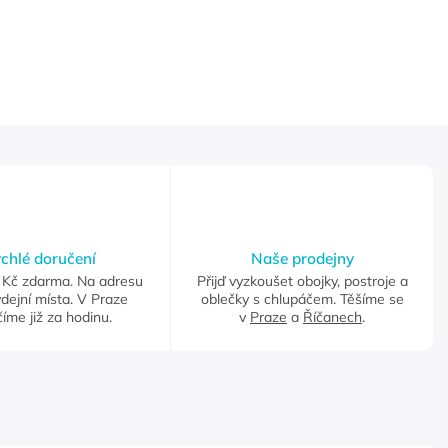
chlé doručení
Naše prodejny
Kč zdarma. Na adresu
Přijď vyzkoušet obojky, postroje a
dejní místa. V Praze
oblečky s chlupáčem. Těšíme se
íme již za hodinu.
v
Praze
a
Říčanech
.