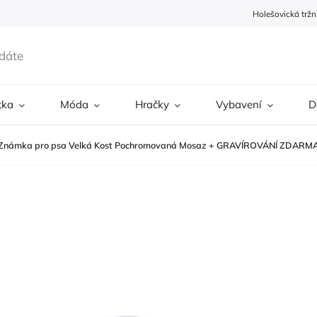
Holešovická tržn
tka
Móda
Hračky
Vybavení
D
Známka pro psa Velká Kost Pochromovaná Mosaz + GRAVÍROVÁNÍ ZDARM