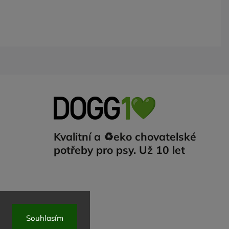
Kvalitní a ♻️eko chovatelské
potřeby pro psy. Už 10 let
Souhlasím