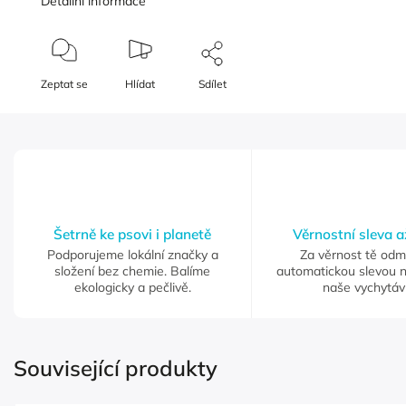
Detailní informace
Zeptat se
Hlídat
Sdílet
Šetrně ke psovi i planetě
Věrnostní sleva 
Podporujeme lokální značky a
Za věrnost tě od
složení bez chemie. Balíme
automatickou slevou 
ekologicky a pečlivě.
naše vychytáv
Související produkty