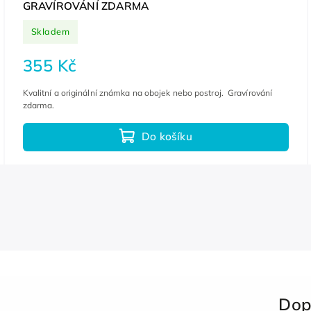
GRAVÍROVÁNÍ ZDARMA
Skladem
355 Kč
Kvalitní a originální známka na obojek nebo postroj. Gravírování
zdarma.
Do košíku
Dop