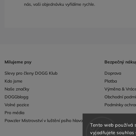
nás, vaši objednávku vyřídíme rychle.
Milujeme psy
Bezpečný náku
Slevy pro členy DOGG Klub
Doprava
Kdo jsme
Platba
Naše značky
Výměna & Vráce
DOGGblogg
Obchodní podmí
Volné pozice
Podmínky ochra
Pro média
Pawzler Mistrovství v luštění psího hlavolamu
Tento web používá 
vyjadřujete souhlas 