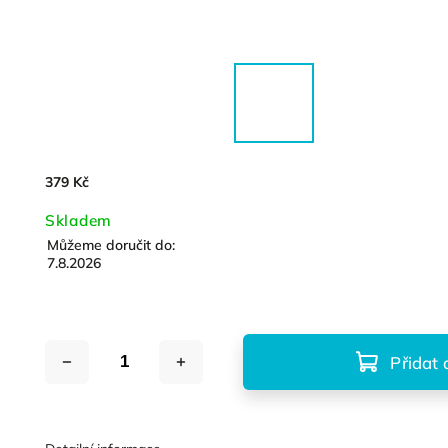
379 Kč
Skladem
Můžeme doručit do:
7.8.2026
Přidat 