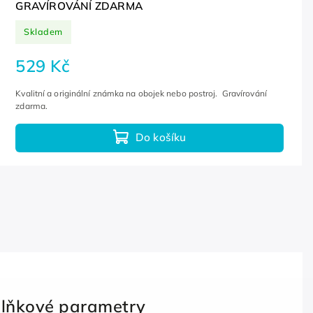
GRAVÍROVÁNÍ ZDARMA
Skladem
529 Kč
Kvalitní a originální známka na obojek nebo postroj. Gravírování
zdarma.
Do košíku
lňkové parametry