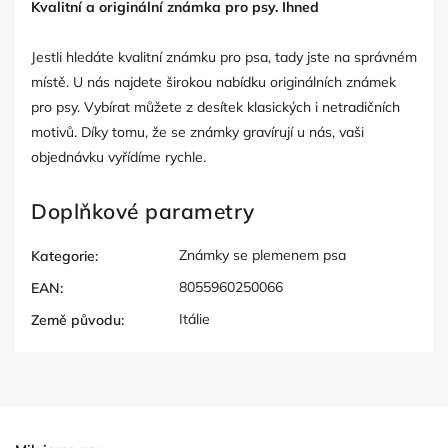
Kvalitní a originální známka pro psy. Ihned
Jestli hledáte kvalitní známku pro psa, tady jste na správném
místě. U nás najdete širokou nabídku originálních známek
pro psy. Vybírat můžete z desítek klasických i netradičních
motivů. Díky tomu, že se známky gravírují u nás, vaši
objednávku vyřídíme rychle.
Doplňkové parametry
Známky se plemenem psa
Kategorie
:
8055960250066
EAN
:
Itálie
Země původu
: