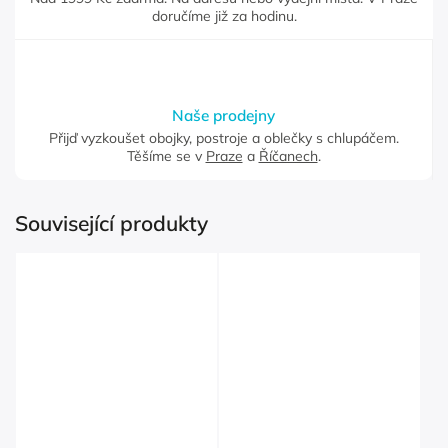
doručíme již za hodinu.
Naše prodejny
Přijď vyzkoušet obojky, postroje a oblečky s chlupáčem.
Těšíme se v
Praze
a
Říčanech
.
Související produkty