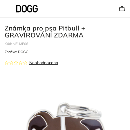
Známka pro psa Pitbull +
GRAVÍROVÁNÍ ZDARMA
Kód:
MF-MF06
Značka:
DOGG
Neohodnoceno