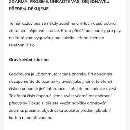
ZDARMA, PROSÍME, UHRAĎTE VAŠÍ OBJEDNÁVKU
PŘEDEM. DĚKUJEME.
Téměř každý pes se někdy zaběhne a milovník psů potvrdí,
že to není příjemná situace. Proto přinášíme známky pro psy,
na které vám vygravírujeme cokoliv – třeba jméno a
telefonní číslo.
Gravírování zdarma
Gravírování je už zahrnuto v ceně známky. Při objednání
nezapomeňte do poznámky uvést, jaké jméno, telefonní
číslo a případně jiné informace si přejete na známce uvést.
Telefonní číslo doporučujeme uvést včetně mezinárodní
předvolby. Pokud si přejete využít nabídky gravírování
zdarma, prosíme, objednávku zaplaťte předem platební
kartou nebo převodem.