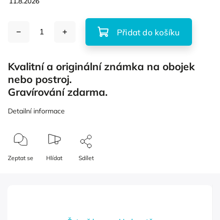
11.8.2026
Přidat do košíku
Kvalitní a originální známka na obojek
nebo postroj.
Gravírování zdarma.
Detailní informace
Zeptat se
Hlídat
Sdílet