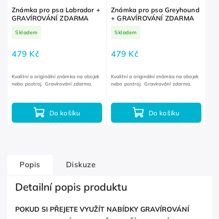
Známka pro psa Labrador +
Známka pro psa Greyhound
GRAVÍROVÁNÍ ZDARMA
+ GRAVÍROVÁNÍ ZDARMA
Skladem
Skladem
479 Kč
479 Kč
Kvalitní a originální známka na obojek
Kvalitní a originální známka na obojek
nebo postroj. Gravírování zdarma.
nebo postroj. Gravírování zdarma.
Do košíku
Do košíku
Popis
Diskuze
Detailní popis produktu
POKUD SI PŘEJETE VYUŽÍT NABÍDKY GRAVÍROVÁNÍ