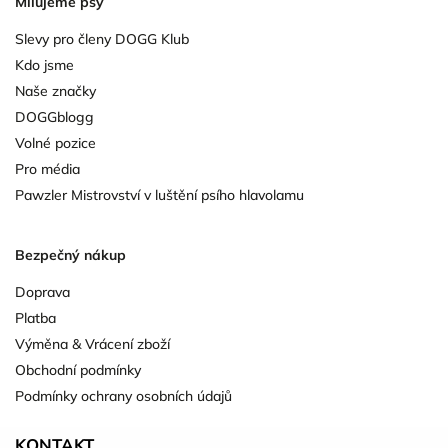
Milujeme psy
Slevy pro členy DOGG Klub
Kdo jsme
Naše značky
DOGGblogg
Volné pozice
Pro média
Pawzler Mistrovství v luštění psího hlavolamu
Bezpečný nákup
Doprava
Platba
Výměna & Vrácení zboží
Obchodní podmínky
Podmínky ochrany osobních údajů
KONTAKT