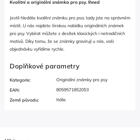
Kvalitní a originální známka pro psy. Ihned
Jestli hledáte kvalitní známku pro psa, tady jste na správném
místě. U nás najdete širokou nabídku originálních známek
pro psy. Vybírat můžete z desítek klasických i netradičních
motivů. Díky tomu, že se známky gravírují u nás, vaši
objednávku vyřídíme rychle.
Doplňkové parametry
Originální známky pro psy
Kategorie
:
8059571852053
EAN
:
Itálie
Země původu
: