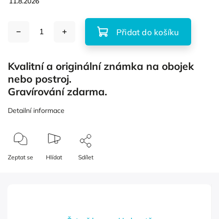
11.8.2026
Přidat do košíku
Kvalitní a originální známka na obojek
nebo postroj.
Gravírování zdarma.
Detailní informace
Zeptat se
Hlídat
Sdílet