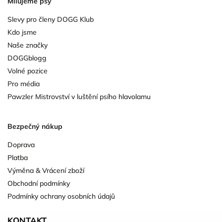
Milujeme psy
Slevy pro členy DOGG Klub
Kdo jsme
Naše značky
DOGGblogg
Volné pozice
Pro média
Pawzler Mistrovství v luštění psího hlavolamu
Bezpečný nákup
Doprava
Platba
Výměna & Vrácení zboží
Obchodní podmínky
Podmínky ochrany osobních údajů
KONTAKT