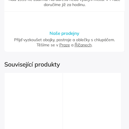
doručíme již za hodinu.
Naše prodejny
Přijď vyzkoušet obojky, postroje a oblečky s chlupáčem.
Těšíme se v
Praze
a
Říčanech
.
Související produkty