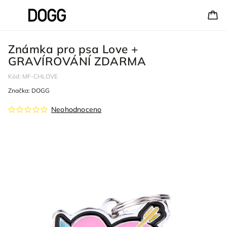
Známka pro psa Love +
GRAVÍROVÁNÍ ZDARMA
Kód:
MF-CHLOVE
Značka:
DOGG
Neohodnoceno