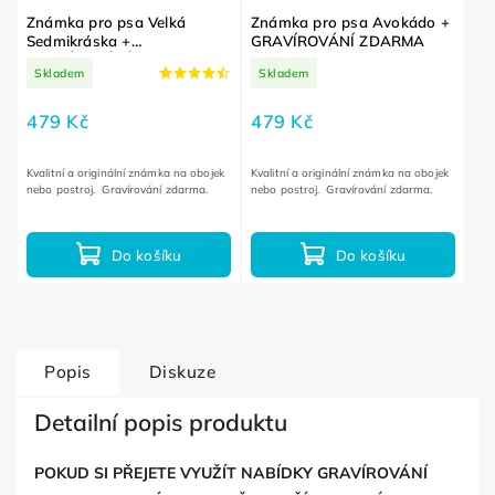
Známka pro psa Velká
Známka pro psa Avokádo +
Sedmikráska +
GRAVÍROVÁNÍ ZDARMA
GRAVÍROVÁNÍ ZDARMA
Skladem
Skladem
479 Kč
479 Kč
Kvalitní a originální známka na obojek
Kvalitní a originální známka na obojek
nebo postroj. Gravírování zdarma.
nebo postroj. Gravírování zdarma.
Do košíku
Do košíku
Popis
Diskuze
Detailní popis produktu
POKUD SI PŘEJETE VYUŽÍT NABÍDKY GRAVÍROVÁNÍ