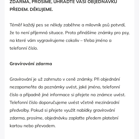
ZDARMA, PROSÍME, UHRAĎTE VAŠÍ OBJEDNÁVKU
PŘEDEM. DĚKUJEME.
Téměř každý pes se někdy zaběhne a milovník psů potvrdí,
že to není příjemná situace. Proto přinášíme známky pro psy,
na které vám vygravírujeme cokoliv – třeba jméno a
telefonní číslo.
Gravírování zdarma
Gravírování je už zahrnuto v ceně známky. Při objednání
nezapomeňte do poznámky uvést, jaké jméno, telefonní
číslo a případně jiné informace si přejete na známce uvést.
Telefonní číslo doporučujeme uvést včetně mezinárodní
předvolby. Pokud si přejete využít nabídky gravírování
zdarma, prosíme, objednávku zaplaťte předem platební
kartou nebo převodem.