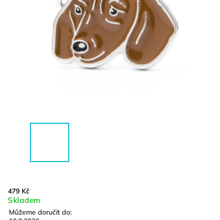
479 Kč
Skladem
Můžeme doručit do: