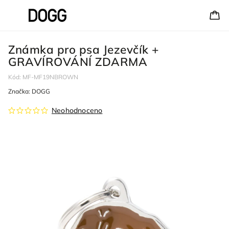
Známka pro psa Jezevčík +
GRAVÍROVÁNÍ ZDARMA
Kód:
MF-MF19NBROWN
Značka:
DOGG
Neohodnoceno