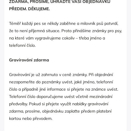
ZDARMA, PROSÍME, UHRAĎTE VAŠÍ OBJEDNÁVKU
PŘEDEM. DĚKUJEME.
Téměř každý pes se někdy zaběhne a milovník psů potvrdí,
že to není příjemná situace. Proto přinášíme známky pro psy,
na které vám vygravírujeme cokoliv – třeba jméno a
telefonní číslo.
Gravírování zdarma
Gravírování je už zahrnuto v ceně známky. Při objednání
nezapomeňte do poznámky uvést, jaké jméno, telefonní
číslo a případně jiné informace si přejete na známce uvést.
Telefonní číslo doporučujeme uvést včetně mezinárodní
předvolby. Pokud si přejete využít nabídky gravírování
zdarma, prosíme, objednávku zaplaťte předem platební
kartou nebo převodem.