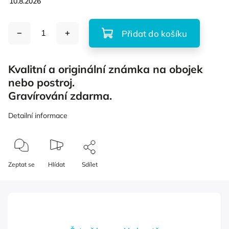
10.8.2026
Přidat do košíku
Kvalitní a originální známka na obojek
nebo postroj.
Gravírování zdarma.
Detailní informace
Zeptat se
Hlídat
Sdílet