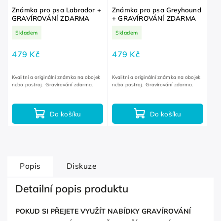
Známka pro psa Labrador +
Známka pro psa Greyhound
GRAVÍROVÁNÍ ZDARMA
+ GRAVÍROVÁNÍ ZDARMA
Skladem
Skladem
479 Kč
479 Kč
Kvalitní a originální známka na obojek
Kvalitní a originální známka na obojek
nebo postroj. Gravírování zdarma.
nebo postroj. Gravírování zdarma.
Do košíku
Do košíku
Popis
Diskuze
Detailní popis produktu
POKUD SI PŘEJETE VYUŽÍT NABÍDKY GRAVÍROVÁNÍ