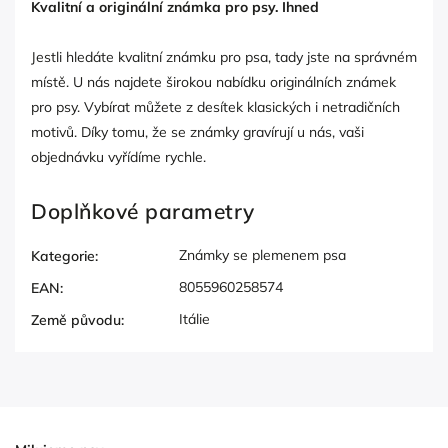
Kvalitní a originální známka pro psy. Ihned
Jestli hledáte kvalitní známku pro psa, tady jste na správném
místě. U nás najdete širokou nabídku originálních známek
pro psy. Vybírat můžete z desítek klasických i netradičních
motivů. Díky tomu, že se známky gravírují u nás, vaši
objednávku vyřídíme rychle.
Doplňkové parametry
Známky se plemenem psa
Kategorie
:
8055960258574
EAN
:
Itálie
Země původu
: