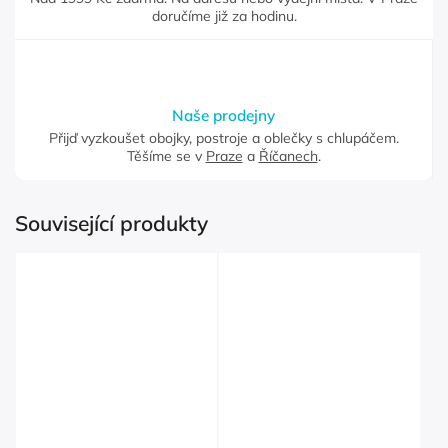
doručíme již za hodinu.
Naše prodejny
Přijď vyzkoušet obojky, postroje a oblečky s chlupáčem.
Těšíme se v
Praze
a
Říčanech
.
Související produkty