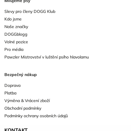
Milujeme psy
Slevy pro členy DOGG Klub
Kdo jsme
Naše značky
DOGGblogg
Volné pozice
Pro média
Pawzler Mistrovství v luštění psího hlavolamu
Bezpečný nákup
Doprava
Platba
Výměna & Vrácení zboží
Obchodní podmínky
Podmínky ochrany osobních údajů
KONTAKT