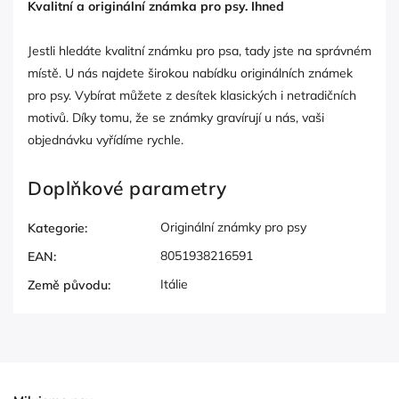
Kvalitní a originální známka pro psy. Ihned
Jestli hledáte kvalitní známku pro psa, tady jste na správném
místě. U nás najdete širokou nabídku originálních známek
pro psy. Vybírat můžete z desítek klasických i netradičních
motivů. Díky tomu, že se známky gravírují u nás, vaši
objednávku vyřídíme rychle.
Doplňkové parametry
Originální známky pro psy
Kategorie
:
8051938216591
EAN
:
Itálie
Země původu
: