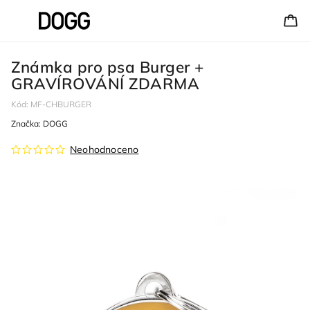
Známka pro psa Burger +
GRAVÍROVÁNÍ ZDARMA
Kód:
MF-CHBURGER
Značka:
DOGG
Neohodnoceno