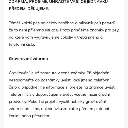
ZDARMA, PROSÍME, UHRAĎTE VAŠÍ OBJEDNÁVKU
PŘEDEM. DĚKUJEME.
Téměř každý pes se někdy zaběhne a milovník psů potvrdí,
že to není příjemná situace. Proto přinášíme známky pro psy,
na které vám vygravírujeme cokoliv – třeba jméno a
telefonní číslo.
Gravírování zdarma
Gravírování je už zahrnuto v ceně známky. Při objednání
nezapomeňte do poznámky uvést, jaké jméno, telefonní
číslo a případně jiné informace si přejete na známce uvést.
Telefonní číslo doporučujeme uvést včetně mezinárodní
předvolby. Pokud si přejete využít nabídky gravírování
zdarma, prosíme, objednávku zaplaťte předem platební
kartou nebo převodem.