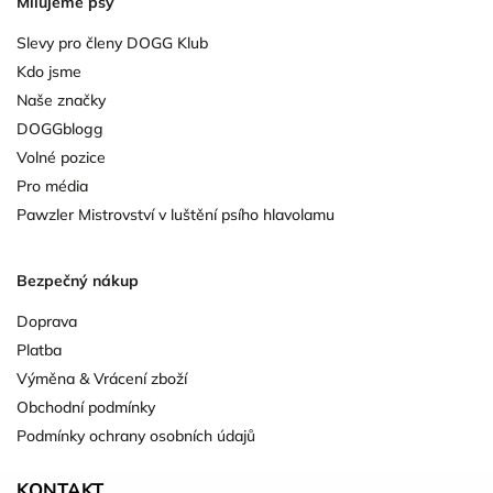
Milujeme psy
Slevy pro členy DOGG Klub
Kdo jsme
Naše značky
DOGGblogg
Volné pozice
Pro média
Pawzler Mistrovství v luštění psího hlavolamu
Bezpečný nákup
Doprava
Platba
Výměna & Vrácení zboží
Obchodní podmínky
Podmínky ochrany osobních údajů
KONTAKT