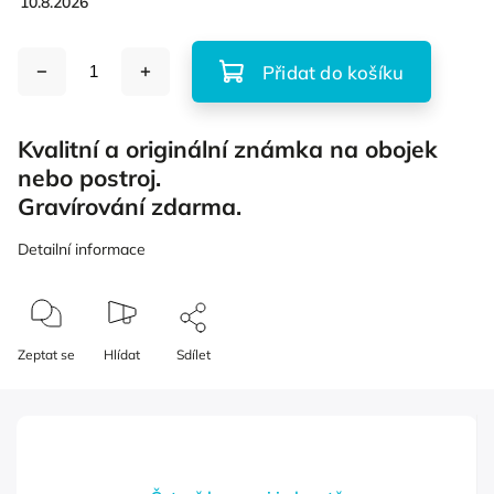
10.8.2026
Přidat do košíku
Kvalitní a originální známka na obojek
nebo postroj.
Gravírování zdarma.
Detailní informace
Zeptat se
Hlídat
Sdílet