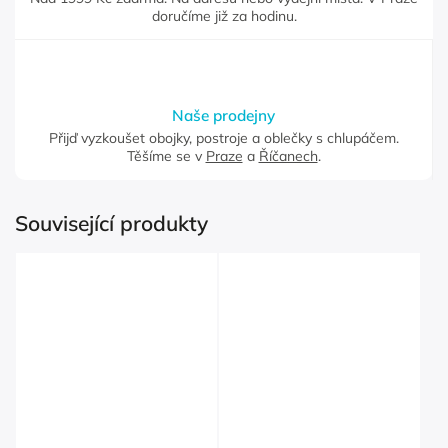
doručíme již za hodinu.
Naše prodejny
Přijď vyzkoušet obojky, postroje a oblečky s chlupáčem.
Těšíme se v
Praze
a
Říčanech
.
Související produkty