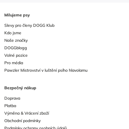
Milujeme psy
Slevy pro členy DOGG Klub
Kdo jsme
Naše značky
DOGGblogg
Volné pozice
Pro média
Pawzler Mistrovství v luštění psího hlavolamu
Bezpečný nákup
Doprava
Platba
Výměna & Vrácení zboží
Obchodní podmínky
Podmínky ochrany osobních údajů