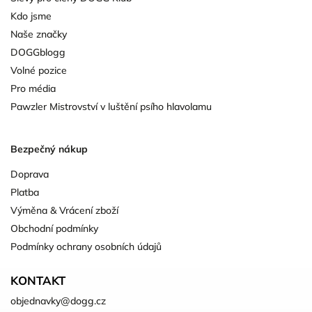
Kdo jsme
Naše značky
DOGGblogg
Volné pozice
Pro média
Pawzler Mistrovství v luštění psího hlavolamu
Bezpečný nákup
Doprava
Platba
Výměna & Vrácení zboží
Obchodní podmínky
Podmínky ochrany osobních údajů
KONTAKT
objednavky
@
dogg.cz