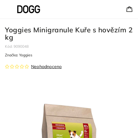
Yoggies Minigranule Kuře s hovězím 2
kg
Kód:
9090048
Značka:
Yoggies
Neohodnoceno