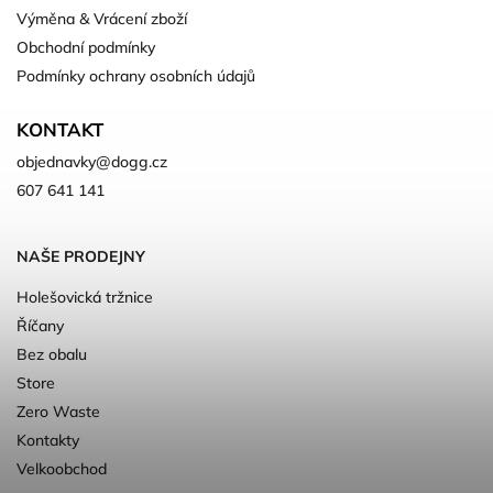
Výměna & Vrácení zboží
Obchodní podmínky
Podmínky ochrany osobních údajů
KONTAKT
objednavky
@
dogg.cz
607 641 141
NAŠE PRODEJNY
Holešovická tržnice
Říčany
Bez obalu
Store
Zero Waste
Kontakty
Velkoobchod