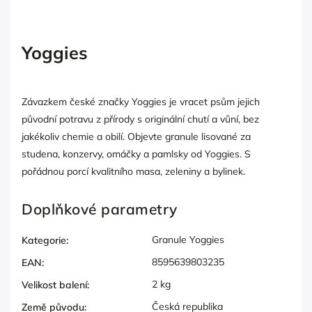
Yoggies
Závazkem české značky Yoggies je vracet psům jejich
původní potravu z přírody s originální chutí a vůní, bez
jakékoliv chemie a obilí. Objevte granule lisované za
studena, konzervy, omáčky a pamlsky od Yoggies. S
pořádnou porcí kvalitního masa, zeleniny a bylinek.
Doplňkové parametry
Granule Yoggies
Kategorie
:
8595639803235
EAN
:
2 kg
Velikost balení
:
Česká republika
Země původu
: