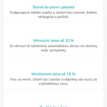
Šetrně ke psovi i planetě
Podporujeme lokální značky a složení bez chemie. Balíme
ekologicky a pečlivě.
Věrnostní sleva až 10 %
Za věrnost tě odměníme automatickou slevou na všechny
naše vychytávky.
Množstevní slevy až 15 %
Více za méně. Ušetři čas i peníze a objednej více kusů za
zvýhodněnou cenu.