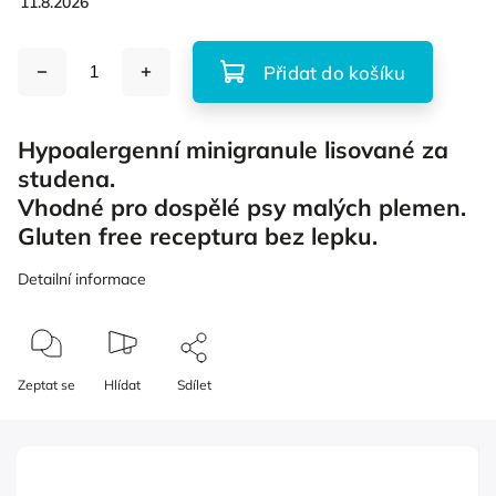
11.8.2026
Přidat do košíku
Hypoalergenní minigranule lisované za
studena.
Vhodné pro dospělé psy malých plemen.
Gluten free receptura bez lepku.
Detailní informace
Zeptat se
Hlídat
Sdílet