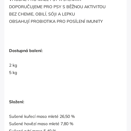
DOPORUČUJEME PRO PSY S BĚŽNOU AKTIVITOU
BEZ CHEMIE, OBILÍ, SÓJI A LEPKU
OBSAHUJÍ PROBIOTIKA PRO POSÍLENÍ IMUNITY
Dostupná balení:
2 kg
5 kg
Složení:
Sušené kuřecí maso mleté 26,50 %
Sušené hovězí maso mleté 7,80 %