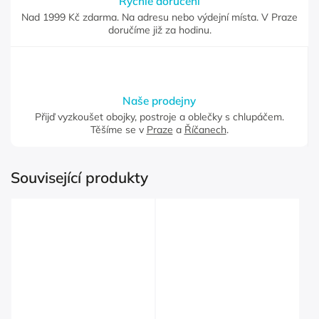
Rychlé doručení
Nad 1999 Kč zdarma. Na adresu nebo výdejní místa. V Praze
doručíme již za hodinu.
Naše prodejny
Přijď vyzkoušet obojky, postroje a oblečky s chlupáčem.
Těšíme se v
Praze
a
Říčanech
.
Související produkty