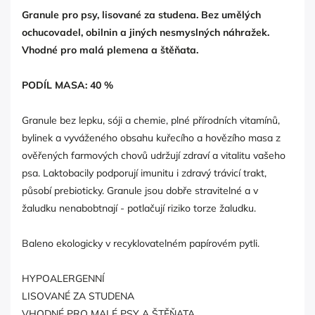
Granule pro psy, lisované za studena. Bez umělých
ochucovadel, obilnin a jiných nesmyslných náhražek.
Vhodné pro malá plemena a štěňata.
PODÍL MASA: 40 %
Granule bez lepku, sóji a chemie, plné přírodních vitamínů,
bylinek a vyváženého obsahu kuřecího a hovězího masa z
ověřených farmových chovů udržují zdraví a vitalitu vašeho
psa. Laktobacily podporují imunitu i zdravý trávicí trakt,
působí prebioticky. Granule jsou dobře stravitelné a v
žaludku nenabobtnají - potlačují riziko torze žaludku.
Baleno ekologicky v recyklovatelném papírovém pytli.
HYPOALERGENNÍ
LISOVANÉ ZA STUDENA
VHODNÉ PRO MALÉ PSY A ŠTĚŇATA