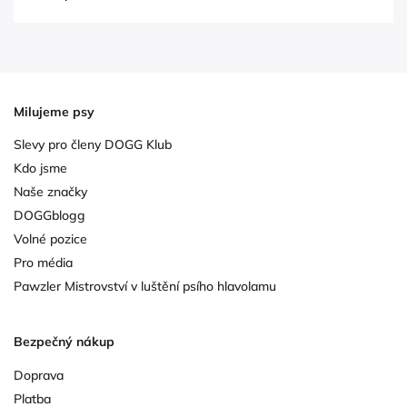
Milujeme psy
Slevy pro členy DOGG Klub
Kdo jsme
Naše značky
DOGGblogg
Volné pozice
Pro média
Pawzler Mistrovství v luštění psího hlavolamu
Bezpečný nákup
Doprava
Platba