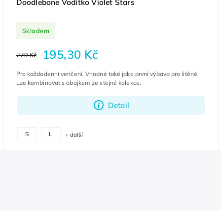
Doodlebone Vodítko Violet Stars
Skladem
195,30 Kč
279 Kč
Pro každodenní venčení. Vhodné také jako první výbava pro štěně.
Lze kombinovat s obojkem ze stejné kolekce.
Detail
S
L
+ další