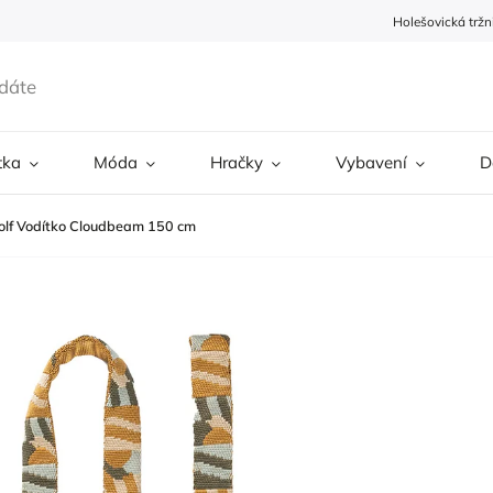
Holešovická tržn
tka
Móda
Hračky
Vybavení
D
olf Vodítko Cloudbeam 150 cm