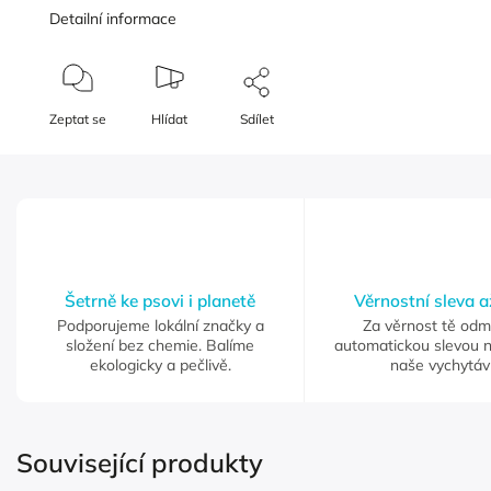
Detailní informace
Zeptat se
Hlídat
Sdílet
Šetrně ke psovi i planetě
Věrnostní sleva 
Podporujeme lokální značky a
Za věrnost tě od
složení bez chemie. Balíme
automatickou slevou 
ekologicky a pečlivě.
naše vychytáv
Související produkty