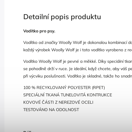
Detailní popis produktu
Vodítko pro psy.
Vodítko od značky Woolly Wolf je dokonalou kombinací dob
každý výrobek Woolly Wolf je i toto vodítko vyrobeno z re
Vodítko Woolly Wolf je pevné a měkké. Díky speciální tka
se pohodlně drží v ruce. Je ideální, když chcete, aby váš 
při výcviku poslušnosti. Vodítko je skladné, takže ho snad
100 % RECYKLOVANÝ POLYESTER (RPET)
SPECIÁLNÍ TKANÁ TUNELOVITÁ KONTRUKCE
KOVOVÉ ČÁSTI Z NEREZOVÉ OCELI
TESTOVÁNO NA ODOLNOST