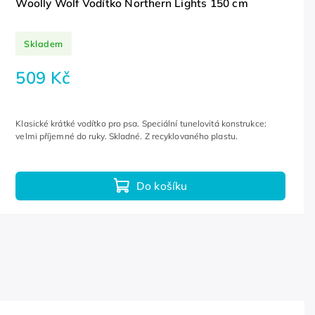
Woolly Wolf Vodítko Northern Lights 150 cm
Skladem
509 Kč
Klasické krátké vodítko pro psa. Speciální tunelovitá konstrukce:
velmi příjemné do ruky. Skladné. Z recyklovaného plastu.
Do košíku