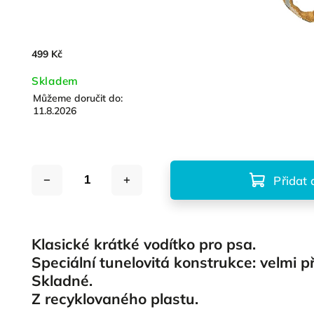
499 Kč
Skladem
Můžeme doručit do:
11.8.2026
Přidat 
Klasické krátké vodítko pro psa.
Speciální tunelovitá konstrukce: velmi p
Skladné.
Z recyklovaného plastu.