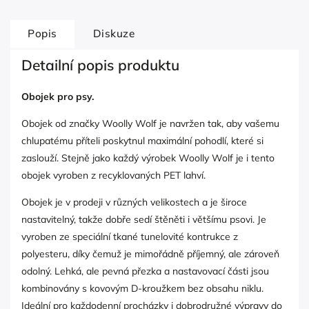
Popis
Diskuze
Detailní popis produktu
Obojek pro psy.
Obojek od značky Woolly Wolf je navržen tak, aby vašemu
chlupatému příteli poskytnul maximální pohodlí, které si
zaslouží. Stejně jako každý výrobek Woolly Wolf je i tento
obojek vyroben z recyklovaných PET lahví.
Obojek je v prodeji v různých velikostech a je široce
nastavitelný, takže dobře sedí štěněti i většímu psovi. Je
vyroben ze speciální tkané tunelovité kontrukce z
polyesteru, díky čemuž je mimořádně příjemný, ale zároveň
odolný. Lehká, ale pevná přezka a nastavovací části jsou
kombinovány s kovovým D-kroužkem bez obsahu niklu.
Ideální pro každodenní procházky i dobrodružné výpravy do