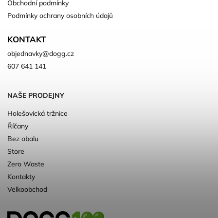
Obchodní podmínky
Podmínky ochrany osobních údajů
KONTAKT
objednavky
@
dogg.cz
607 641 141
NAŠE PRODEJNY
Holešovická tržnice
Říčany
Bez obalu
Store
Zero Waste
Kontakty
Velkoobchod