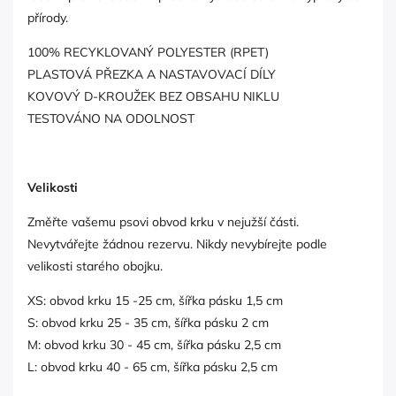
přírody.
100% RECYKLOVANÝ POLYESTER (RPET)
PLASTOVÁ PŘEZKA A NASTAVOVACÍ DÍLY
KOVOVÝ D-KROUŽEK BEZ OBSAHU NIKLU
TESTOVÁNO NA ODOLNOST
Velikosti
Změřte vašemu psovi obvod krku v nejužší části.
Nevytvářejte žádnou rezervu. Nikdy nevybírejte podle
velikosti starého obojku.
XS: obvod krku 15 -25 cm, šířka pásku 1,5 cm
S:
obvod krku 25 - 35 cm,
šířka pásku 2 cm
M:
obvod krku 30 - 45 cm,
šířka pásku 2,5 cm
L:
obvod krku 40 - 65 cm,
šířka pásku 2,5 cm