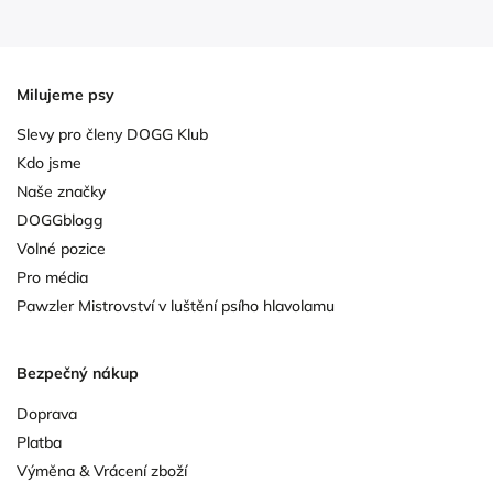
Milujeme psy
Slevy pro členy DOGG Klub
Kdo jsme
Naše značky
DOGGblogg
Volné pozice
Pro média
Pawzler Mistrovství v luštění psího hlavolamu
Bezpečný nákup
Doprava
Platba
Výměna & Vrácení zboží