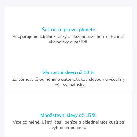
Šetrně ke psovi i planetě
Podporujeme lokální značky a složení bez chemie. Balíme
ekologicky a pečlivě.
Věrnostní sleva až 10 %
Za věrnost tě odměníme automatickou slevou na všechny
naše vychytávky.
Množstevní slevy až 15 %
Více za méně. Ušetři čas i peníze a objednej více kusů za
zvýhodněnou cenu.