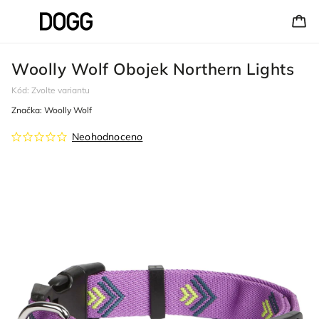
Woolly Wolf Obojek Northern Lights
Kód:
Zvolte variantu
Značka:
Woolly Wolf
Neohodnoceno