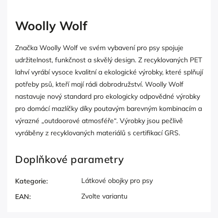
Woolly Wolf
Značka Woolly Wolf ve svém vybavení pro psy spojuje
udržitelnost, funkčnost a skvělý design. Z recyklovaných PET
lahví vyrábí vysoce kvalitní a ekologické výrobky, které splňují
potřeby psů, kteří mají rádi dobrodružství. Woolly Wolf
nastavuje nový standard pro ekologicky odpovědné výrobky
pro domácí mazlíčky díky poutavým barevným kombinacím a
výrazné „outdoorové atmosféře“. Výrobky jsou pečlivě
vyráběny z recyklovaných materiálů s certifikací GRS.
Doplňkové parametry
Látkové obojky pro psy
Kategorie
:
Zvolte variantu
EAN
: