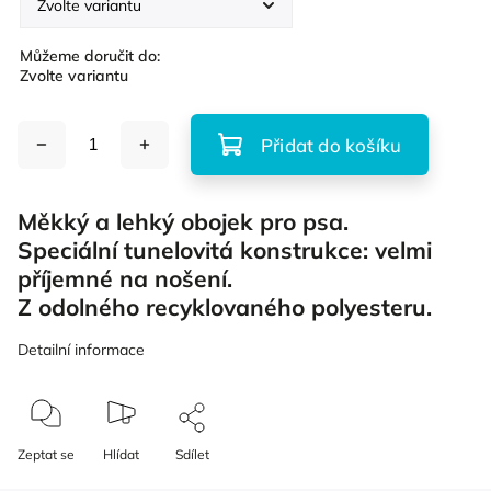
Můžeme doručit do:
Zvolte variantu
Přidat do košíku
Měkký a lehký obojek pro psa.
Speciální tunelovitá konstrukce: velmi
příjemné na nošení.
Z odolného recyklovaného polyesteru.
Detailní informace
Zeptat se
Hlídat
Sdílet