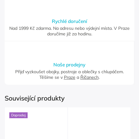
Rychlé doručení
Nad 1999 Kč zdarma. Na adresu nebo výdejní místa. V Praze
doručíme již za hodinu.
Naše prodejny
Přijď vyzkoušet obojky, postroje a oblečky s chlupáčem.
Těšíme se v
Praze
a
Říčanech
.
Související produkty
Doprodej