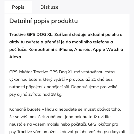
Popis
Diskuze
Detailní popis produktu
Tractive GPS DOG XL. Zařízení sleduje aktuální polohu a
aktivitu zvířete a přenáší je do mobilního telefonu a
počítače. Kompatibilní s iPhone, Android, Apple Watch a
Alexa.
GPS lokátor Tractive GPS Dog XL má vestavěnou extra
výkonnou baterii, který vydrží v provozu až 21 dnů bez
nutnosti připojení k napájecí síti. Doporučujeme pro velké
psy a jiná zvířata nad 18 kg.
Konečně budete v klidu a nebudete se muset obávat toho,
že se váš mazlíček zaběhne. Jeho polohu totiž uvidíte
neustále na vašem mobilu nebo počítači. GPS lokátor pro
psy Tractive vám umožní sledovat polohu vašeho psa kdykoli