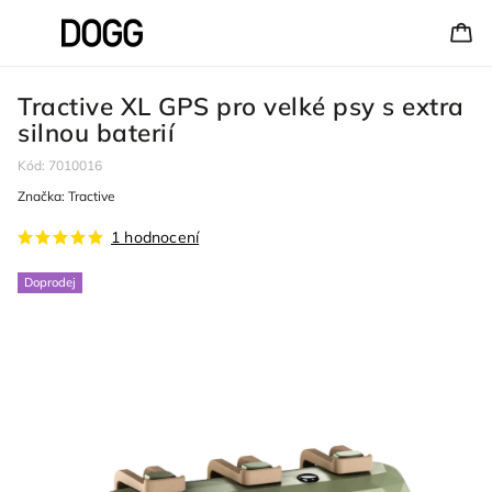
Tractive XL GPS pro velké psy s extra
silnou baterií
Kód:
7010016
Značka:
Tractive
1 hodnocení
Doprodej