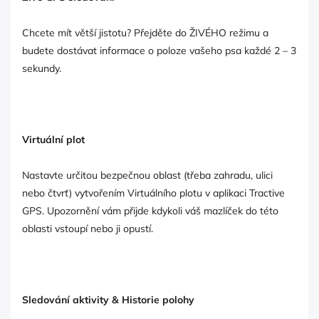
Chcete mít větší jistotu? Přejděte do ŽIVÉHO režimu a
budete dostávat informace o poloze vašeho psa každé 2 – 3
sekundy.
Virtuální plot
Nastavte určitou bezpečnou oblast (třeba zahradu, ulici
nebo čtvrť) vytvořením Virtuálního plotu v aplikaci Tractive
GPS. Upozornění vám přijde kdykoli váš mazlíček do této
oblasti vstoupí nebo ji opustí.
Sledování aktivity & Historie polohy