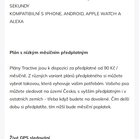
SEKUNDY
KOMPATIBILNÍ S IPHONE, ANDROID, APPLE WATCH A
ALEXA
Plán s nízkým měsíčním předplatným
Plány Tractive jsou k dispozici za předplatné od 90 Kč /
měsíčně. Z různých variant plánů předplatného si můžete
vybrat takovou, která vyhovuje vašim potřebám. Vašeho psa
můžete sledovat na území Česka, s vyšším předplatným i v
ostatních zemích - třeba když budete na dovolené. Čím delší
dobu si předplatíte, tím nižší bude měsíční poplatek.
Živé GPS sledování