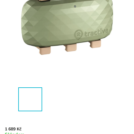
1 689 Kč