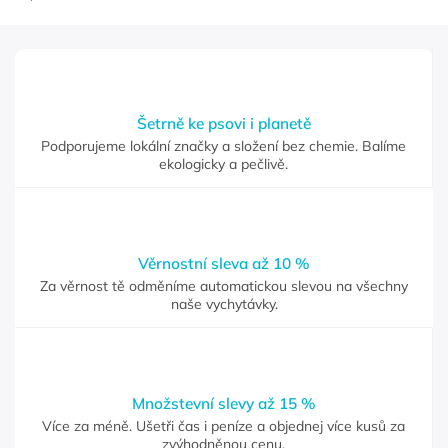
Šetrně ke psovi i planetě
Podporujeme lokální značky a složení bez chemie. Balíme
ekologicky a pečlivě.
Věrnostní sleva až 10 %
Za věrnost tě odměníme automatickou slevou na všechny
naše vychytávky.
Množstevní slevy až 15 %
Více za méně. Ušetři čas i peníze a objednej více kusů za
zvýhodněnou cenu.