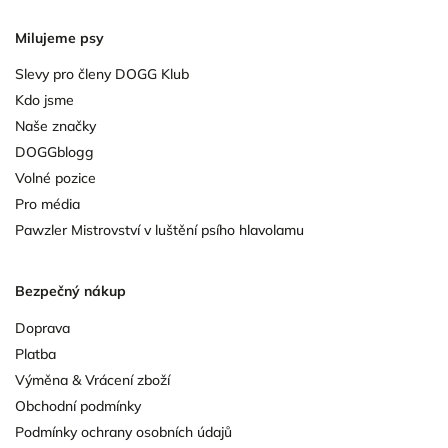
Milujeme psy
Slevy pro členy DOGG Klub
Kdo jsme
Naše značky
DOGGblogg
Volné pozice
Pro média
Pawzler Mistrovství v luštění psího hlavolamu
Bezpečný nákup
Doprava
Platba
Výměna & Vrácení zboží
Obchodní podmínky
Podmínky ochrany osobních údajů