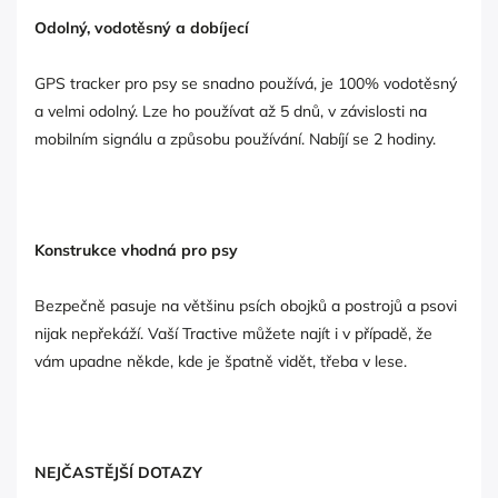
Odolný, vodotěsný a dobíjecí
GPS tracker pro psy se snadno používá, je 100% vodotěsný
a velmi odolný. Lze ho používat až 5 dnů, v závislosti na
mobilním signálu a způsobu používání. Nabíjí se 2 hodiny.
Konstrukce vhodná pro psy
Bezpečně pasuje na většinu psích obojků a postrojů a psovi
nijak nepřekáží. Vaší Tractive můžete najít i v případě, že
vám upadne někde, kde je špatně vidět, třeba v lese.
NEJČASTĚJŠÍ DOTAZY