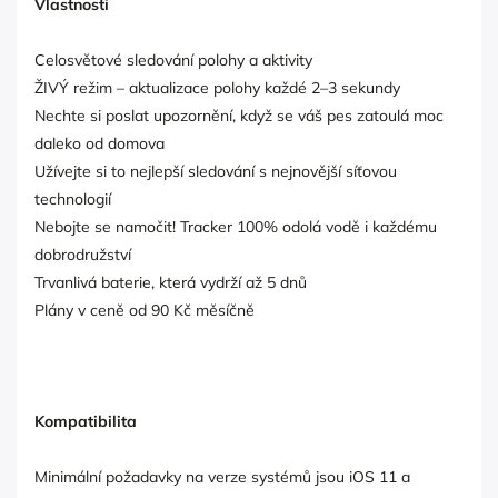
Vlastnosti
Celosvětové sledování polohy a aktivity
ŽIVÝ režim – aktualizace polohy každé 2–3 sekundy
Nechte si poslat upozornění, když se váš pes zatoulá moc
daleko od domova
Užívejte si to nejlepší sledování s nejnovější síťovou
technologií
Nebojte se namočit! Tracker 100% odolá vodě i každému
dobrodružství
Trvanlivá baterie, která vydrží až 5 dnů
Plány v ceně od 90 Kč měsíčně
Kompatibilita
Minimální požadavky na verze systémů jsou iOS 11 a