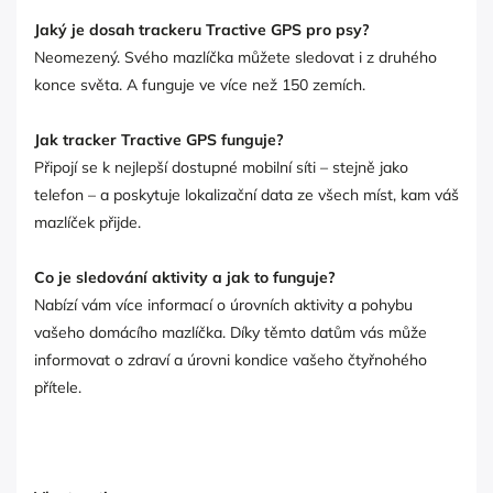
Jaký je dosah trackeru Tractive GPS pro psy?
Neomezený. Svého mazlíčka můžete sledovat i z druhého
konce světa. A funguje ve více než 150 zemích.
Jak tracker Tractive GPS funguje?
Připojí se k nejlepší dostupné mobilní síti – stejně jako
telefon – a poskytuje lokalizační data ze všech míst, kam váš
mazlíček přijde.
Co je sledování aktivity a jak to funguje?
Nabízí vám více informací o úrovních aktivity a pohybu
vašeho domácího mazlíčka. Díky těmto datům vás může
informovat o zdraví a úrovni kondice vašeho čtyřnohého
přítele.