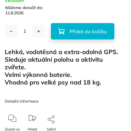
Skladem
Můžeme doručit do:
11.8.2026
Přidat do košíku
Lehká, vodotěsná a extra-odolná GPS.
Sleduje aktuální polohu a aktivitu
zvířete.
Velmi výkonná baterie.
Vhodná pro velké psy nad 18 kg.
Detailní informace
Zeptat se
Hlídat
Sdílet