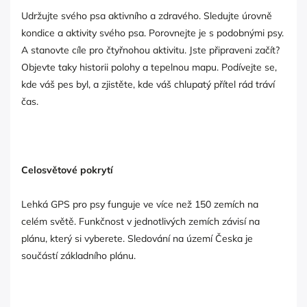
Udržujte svého psa aktivního a zdravého. Sledujte úrovně
kondice a aktivity svého psa. Porovnejte je s podobnými psy.
A stanovte cíle pro čtyřnohou aktivitu. Jste připraveni začít?
Objevte taky historii polohy a tepelnou mapu. Podívejte se,
kde váš pes byl, a zjistěte, kde váš chlupatý přítel rád tráví
čas.
Celosvětové pokrytí
Lehká GPS pro psy funguje ve více než 150 zemích na
celém světě. Funkčnost v jednotlivých zemích závisí na
plánu, který si vyberete. Sledování na území Česka je
součástí základního plánu.