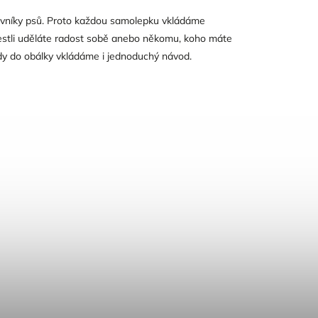
vníky psů. Proto každou samolepku vkládáme
 jestli uděláte radost sobě anebo někomu, koho máte
ady do obálky vkládáme i jednoduchý návod.