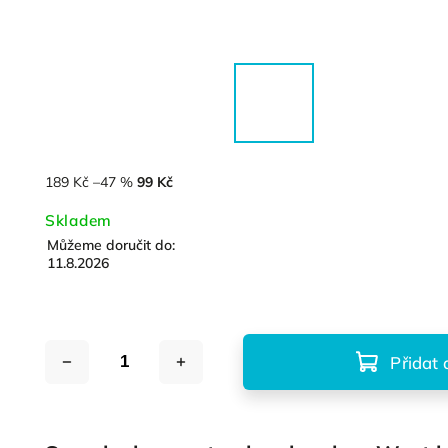
189 Kč
–47 %
99 Kč
Skladem
Můžeme doručit do:
11.8.2026
Přidat 