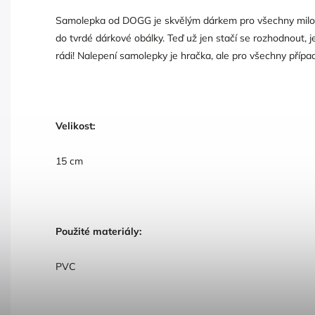
Samolepka od DOGG je skvělým dárkem pro všechny milo
do tvrdé dárkové obálky. Teď už jen stačí se rozhodnout,
rádi! Nalepení samolepky je hračka, ale pro všechny příp
Velikost:
15 cm
Použité materiály:
PVC