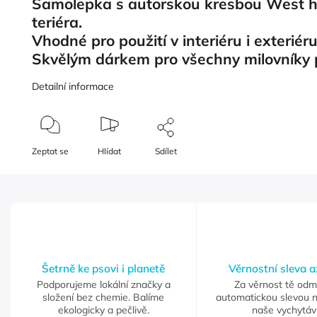
Samolepka s autorskou kresbou West h
teriéra.
Vhodné pro použití v interiéru i exteriér
Skvělým dárkem pro všechny milovníky
Detailní informace
Zeptat se
Hlídat
Sdílet
Šetrně ke psovi i planetě
Věrnostní sleva 
Podporujeme lokální značky a
Za věrnost tě od
složení bez chemie. Balíme
automatickou slevou 
ekologicky a pečlivě.
naše vychytáv