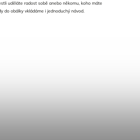
 jestli uděláte radost sobě anebo někomu, koho máte
ady do obálky vkládáme i jednoduchý návod.