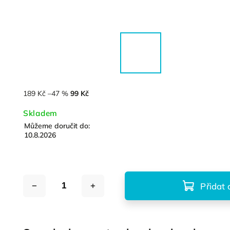
189 Kč
–47 %
99 Kč
Skladem
Můžeme doručit do:
10.8.2026
Přidat 