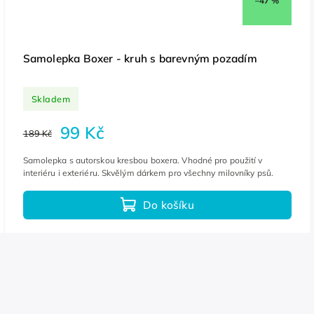
–47 %
Samolepka Boxer - kruh s barevným pozadím
Skladem
99 Kč
189 Kč
Samolepka s autorskou kresbou boxera. Vhodné pro použití v
interiéru i exteriéru. Skvělým dárkem pro všechny milovníky psů.
Do košíku