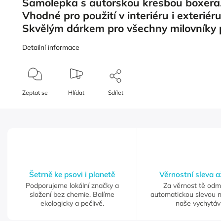
Samolepka s autorskou kresbou boxera
Vhodné pro použití v interiéru i exteriér
Skvělým dárkem pro všechny milovníky
Detailní informace
Zeptat se
Hlídat
Sdílet
Šetrně ke psovi i planetě
Věrnostní sleva 
Podporujeme lokální značky a
Za věrnost tě od
složení bez chemie. Balíme
automatickou slevou 
ekologicky a pečlivě.
naše vychytáv