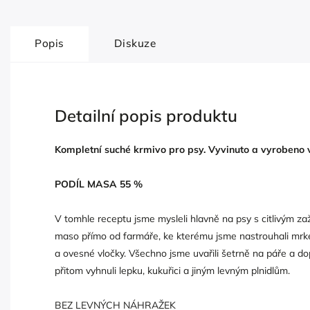
Popis
Diskuze
Detailní popis produktu
Kompletní suché krmivo pro psy. Vyvinuto a vyrobeno 
PODÍL MASA 55 %
V tomhle receptu jsme mysleli hlavně na psy s citlivým zaž
maso přímo od farmáře, ke kterému jsme nastrouhali mrkev
a ovesné vločky. Všechno jsme uvařili šetrně na páře a do
přitom vyhnuli lepku, kukuřici a jiným levným plnidlům.
BEZ LEVNÝCH NÁHRAŽEK