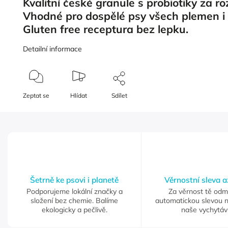
Kvalitní české granule s probiotiky za 
Vhodné pro dospělé psy všech plemen i v
Gluten free receptura bez lepku.
Detailní informace
Zeptat se
Hlídat
Sdílet
Šetrně ke psovi i planetě
Věrnostní sleva 
Podporujeme lokální značky a
Za věrnost tě od
složení bez chemie. Balíme
automatickou slevou 
ekologicky a pečlivě.
naše vychytáv