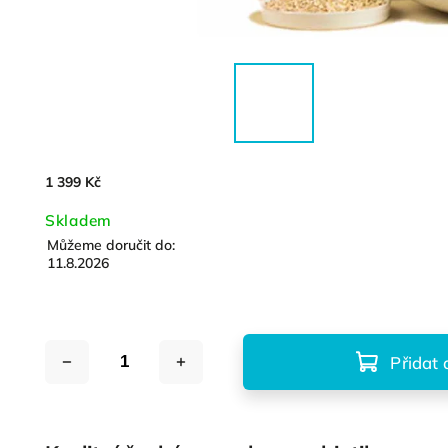
1 399 Kč
Skladem
Můžeme doručit do:
11.8.2026
Přidat 