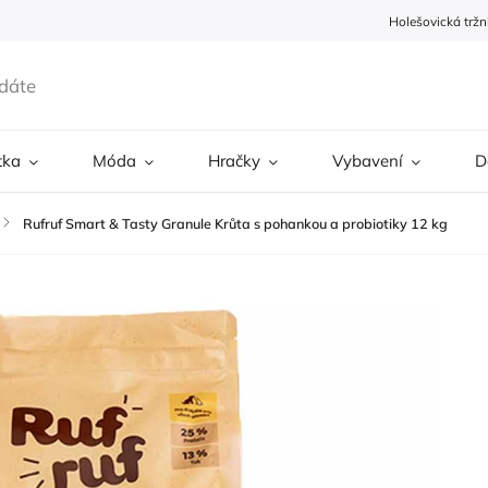
Holešovická tržn
tka
Móda
Hračky
Vybavení
D
/
Rufruf Smart & Tasty Granule Krůta s pohankou a probiotiky 12 kg