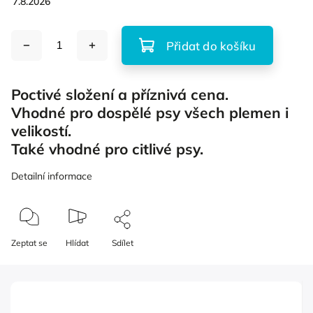
7.8.2026
Přidat do košíku
Poctivé složení a příznivá cena.
Vhodné pro dospělé psy všech plemen i
velikostí.
Také vhodné pro citlivé psy.
Detailní informace
Zeptat se
Hlídat
Sdílet