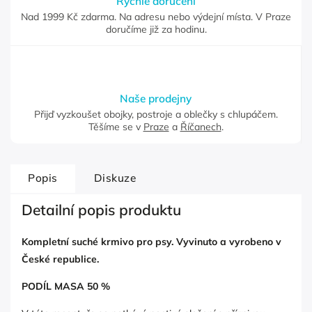
Rychlé doručení
Nad 1999 Kč zdarma. Na adresu nebo výdejní místa. V Praze
doručíme již za hodinu.
Naše prodejny
Přijď vyzkoušet obojky, postroje a oblečky s chlupáčem.
Těšíme se v
Praze
a
Říčanech
.
Popis
Diskuze
Detailní popis produktu
Kompletní suché krmivo pro psy. Vyvinuto a vyrobeno v
České republice.
PODÍL MASA 50 %