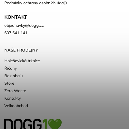
Podmínky ochrany osobních údajů
KONTAKT
objednavky
@
dogg.cz
607 641 141
NAŠE PRODEJNY
Holešovická tržnice
Říčany
Bez obalu
Store
Zero Waste
Kontakty
Velkoobchod