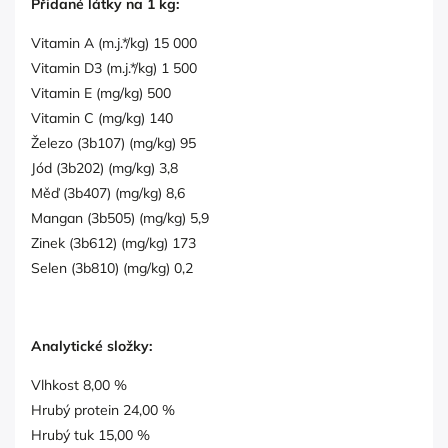
Přidané látky na 1 kg:
Vitamin A (m.j.*/kg) 15 000
Vitamin D3 (m.j.*/kg) 1 500
Vitamin E (mg/kg) 500
Vitamin C (mg/kg) 140
Železo (3b107) (mg/kg) 95
Jód (3b202) (mg/kg) 3,8
Měď (3b407) (mg/kg) 8,6
Mangan (3b505) (mg/kg) 5,9
Zinek (3b612) (mg/kg) 173
Selen (3b810) (mg/kg) 0,2
Analytické složky:
Vlhkost 8,00 %
Hrubý protein 24,00 %
Hrubý tuk 15,00 %