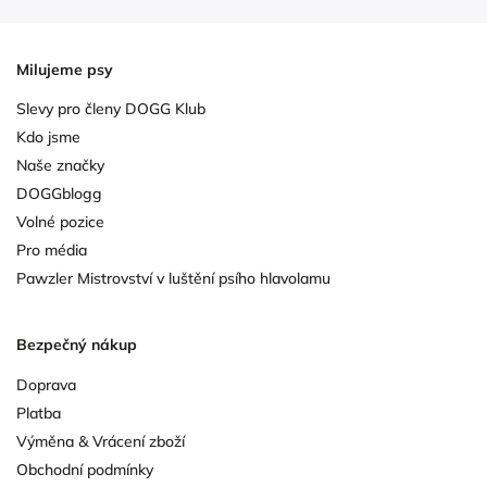
Milujeme psy
Slevy pro členy DOGG Klub
Kdo jsme
Naše značky
DOGGblogg
Volné pozice
Pro média
Pawzler Mistrovství v luštění psího hlavolamu
Bezpečný nákup
Doprava
Platba
Výměna & Vrácení zboží
Obchodní podmínky