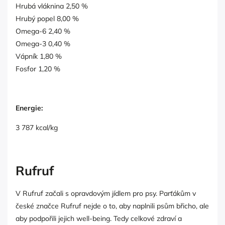
Hrubá vláknina 2,50 %
Hrubý popel 8,00 %
Omega-6 2,40 %
Omega-3 0,40 %
Vápník 1,80 %
Fosfor 1,20 %
Energie:
3 787 kcal/kg
Rufruf
V Rufruf začali s opravdovým jídlem pro psy. Parťákům v
české značce Rufruf nejde o to, aby naplnili psům břicho, ale
aby podpořili jejich well-being. Tedy celkové zdraví a