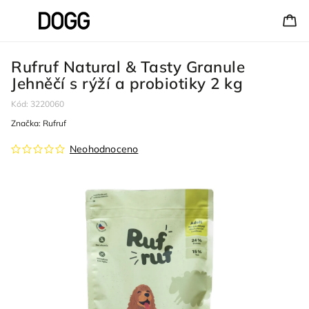
Rufruf Natural & Tasty Granule
Jehněčí s rýží a probiotiky 2 kg
Kód:
3220060
Značka:
Rufruf
Neohodnoceno