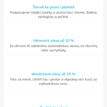
Šetrně ke psovi i planetě
Podporujeme lokální značky a složení bez chemie. Balíme
ekologicky a pečlivě.
Věrnostní sleva až 10 %
Za věrnost tě odměníme automatickou slevou na všechny
naše vychytávky.
Množstevní slevy až 15 %
Více za méně. Ušetři čas i peníze a objednej více kusů za
zvýhodněnou cenu.