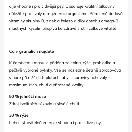
a je vhodné i pro citlivější psy. Obsahuje kvalitní bílkoviny
důležité pro svaly a regeneraci organismu. Přirozeně dodává
vitaminy skupiny B, zinek a železo a díky obsahu omega-3
mastných kyselin přispívá ke zdravé srsti i celkové vitalitě.
Co v granulích najdete
K čerstvému masu je přidána zelenina, rýže, probiotika a
pečlivě vybrané bylinky. Vše se následně šetrně zpracovává
v páře při nižších teplotách, aby si suroviny uchovaly
maximum živin, chuti a přirozené kvality.
50 % jehněčí maso
Zdroj kvalitních bílkovin a skvělé chuti.
30 % rýže
Lehce stravitelná energie vhodná i pro citlivé psy.