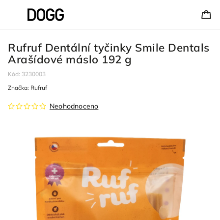
Rufruf Dentální tyčinky Smile Dentals
Arašídové máslo 192 g
Kód:
3230003
Značka:
Rufruf
Neohodnoceno