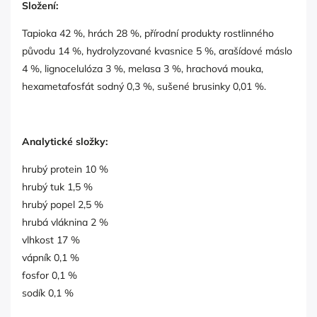
Složení:
Tapioka 42 %, hrách 28 %, přírodní produkty rostlinného
původu 14 %, hydrolyzované kvasnice 5 %, arašídové máslo
4 %, lignocelulóza 3 %, melasa 3 %, hrachová mouka,
hexametafosfát sodný 0,3 %, sušené brusinky 0,01 %.
Analytické složky:
hrubý protein 10 %
hrubý tuk 1,5 %
hrubý popel 2,5 %
hrubá vláknina 2 %
vlhkost 17 %
vápník 0,1 %
fosfor 0,1 %
sodík 0,1 %