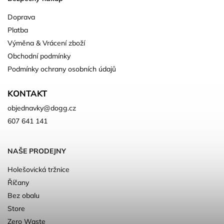
Doprava
Platba
Výměna & Vrácení zboží
Obchodní podmínky
Podmínky ochrany osobních údajů
KONTAKT
objednavky
@
dogg.cz
607 641 141
NAŠE PRODEJNY
Holešovická tržnice
Říčany
Bez obalu
Store
Zero Waste