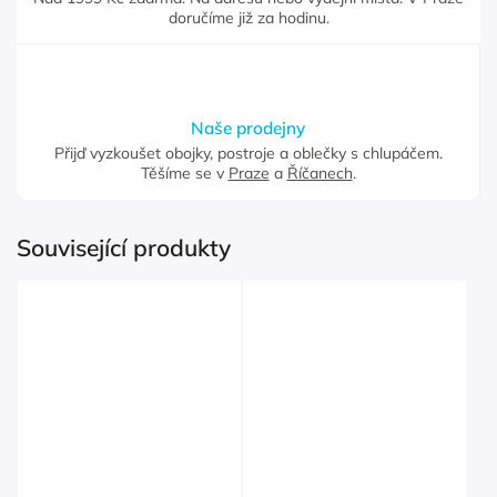
doručíme již za hodinu.
Naše prodejny
Přijď vyzkoušet obojky, postroje a oblečky s chlupáčem.
Těšíme se v
Praze
a
Říčanech
.
Související produkty