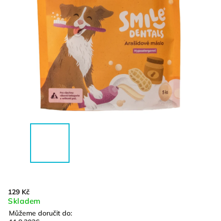
129 Kč
Skladem
Můžeme doručit do: