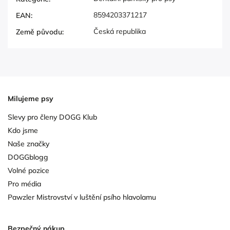
8594203371217
EAN
:
Česká republika
Země původu
:
Milujeme psy
Slevy pro členy DOGG Klub
Kdo jsme
Naše značky
DOGGblogg
Volné pozice
Pro média
Pawzler Mistrovství v luštění psího hlavolamu
Bezpečný nákup