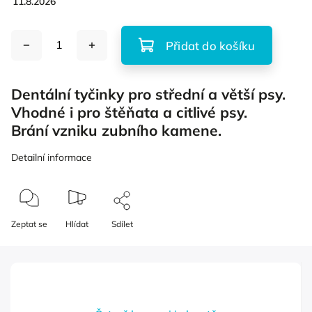
11.8.2026
Přidat do košíku
Dentální tyčinky pro střední a větší psy.
Vhodné i pro štěňata a citlivé psy.
Brání vzniku zubního kamene.
Detailní informace
Zeptat se
Hlídat
Sdílet