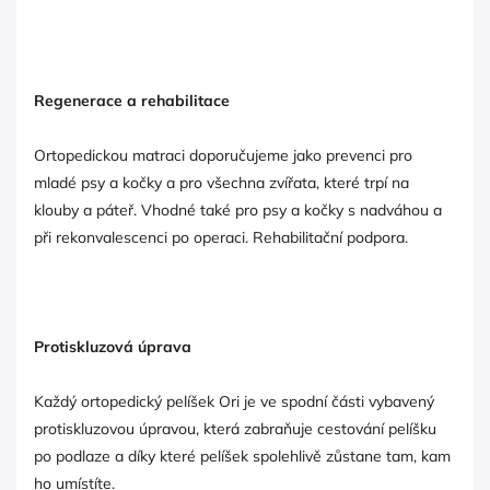
Regenerace a rehabilitace
Ortopedickou matraci doporučujeme jako prevenci pro
mladé psy a kočky a pro všechna zvířata, které trpí na
klouby a páteř. Vhodné také pro psy a kočky s nadváhou a
při rekonvalescenci po operaci. Rehabilitační podpora.
Protiskluzová úprava
Každý ortopedický pelíšek Ori je ve spodní části vybavený
protiskluzovou úpravou, která zabraňuje cestování pelíšku
po podlaze a díky které pelíšek spolehlivě zůstane tam, kam
ho umístíte.