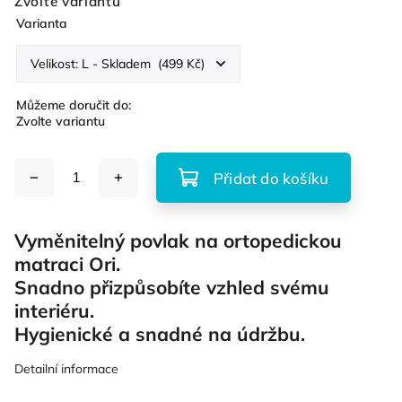
Zvolte variantu
Varianta
Můžeme doručit do:
Zvolte variantu
Přidat do košíku
Vyměnitelný povlak na ortopedickou
matraci Ori.
Snadno přizpůsobíte vzhled svému
interiéru.
Hygienické a snadné na údržbu.
Detailní informace