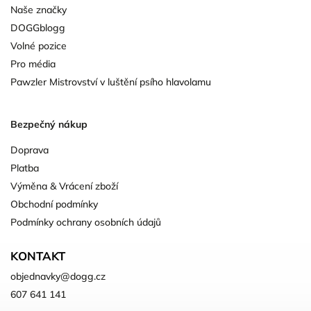
Naše značky
DOGGblogg
Volné pozice
Pro média
Pawzler Mistrovství v luštění psího hlavolamu
Bezpečný nákup
Doprava
Platba
Výměna & Vrácení zboží
Obchodní podmínky
Podmínky ochrany osobních údajů
KONTAKT
objednavky
@
dogg.cz
607 641 141