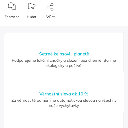
Zeptat se
Hlídat
Sdílet
Šetrně ke psovi i planetě
Podporujeme lokální značky a složení bez chemie. Balíme
ekologicky a pečlivě.
Věrnostní sleva až 10 %
Za věrnost tě odměníme automatickou slevou na všechny
naše vychytávky.