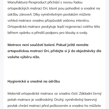
Manufaktura Rexproduct přichází s novou řadou
ortopedických matrací Ori, které jsou pohodlné a snadné na
údržbu zároveň. Díky vyměnitelným povlakům můžete
vzhled matrace snadno přizpůsobit vašemu interiéru.
Ortopedická matrace poskytuje lepší regeneraci celého těla
během spánku a přináší podporu pro klouby a svaly.
Matrace není součástí balení. Pokud ještě nemáte
ortopedickou matraci Ori, přidejte si ji do objednávky dle
vašeho výběru níže.
Hygienická a snadná na údržbu
Materiál ortopedické matrace se snadno čistí. Základní černý
potah matrace je voděodolný. Druhý, vyměnitelný barevný
povlak chrání matraci před poškozením a snadno ho můžete