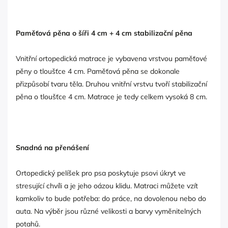
Paměťová pěna o šíři 4 cm + 4 cm stabilizační pěna
Vnitřní ortopedická matrace je vybavena vrstvou paměťové
pěny o tloušťce 4 cm. Paměťová pěna se dokonale
přizpůsobí tvaru těla. Druhou vnitřní vrstvu tvoří stabilizační
pěna o tloušťce 4 cm. Matrace je tedy celkem vysoká 8 cm.
Snadná na přenášení
Ortopedický pelíšek pro psa poskytuje psovi úkryt ve
stresující chvíli a je jeho oázou klidu. Matraci můžete vzít
kamkoliv to bude potřeba: do práce, na dovolenou nebo do
auta. Na výběr jsou různé velikosti a barvy vyměnitelných
potahů.