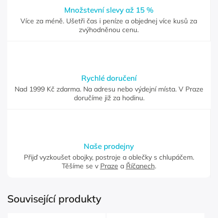
Množstevní slevy až 15 %
Více za méně. Ušetři čas i peníze a objednej více kusů za
zvýhodněnou cenu.
Rychlé doručení
Nad 1999 Kč zdarma. Na adresu nebo výdejní místa. V Praze
doručíme již za hodinu.
Naše prodejny
Přijď vyzkoušet obojky, postroje a oblečky s chlupáčem.
Těšíme se v
Praze
a
Říčanech
.
Související produkty