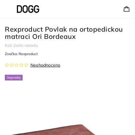
Rexproduct Povlak na ortopedickou
matraci Ori Bordeaux
Kód:
Zvolte variantu
Značka:
Rexproduct
Neohodnoceno
Doprodej