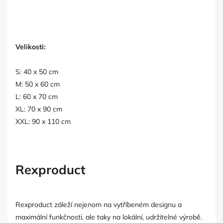
Velikosti:
S: 40 x 50 cm
M: 50 x 60 cm
L: 60 x 70 cm
XL: 70 x 90 cm
XXL: 90 x 110 cm
Rexproduct
Rexproduct záleží nejenom na vytříbeném designu a
maximální funkčnosti, ale taky na lokální, udržitelné výrobě.