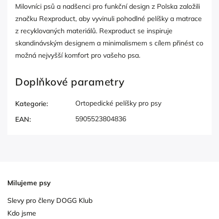
Milovníci psů a nadšenci pro funkční design z Polska založili
značku Rexproduct, aby vyvinuli pohodlné pelíšky a matrace
z recyklovaných materiálů. Rexproduct se inspiruje
skandinávským designem a minimalismem s cílem přinést co
možná nejvyšší komfort pro vašeho psa.
Doplňkové parametry
Ortopedické pelíšky pro psy
Kategorie
:
5905523804836
EAN
:
Milujeme psy
Slevy pro členy DOGG Klub
Kdo jsme