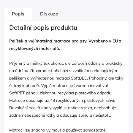
Popis
Diskuze
Detailní popis produktu
Pelíšek a vyjímatelná matrace pro psy. Vyrobeno v EU z
recyklovaných materiálů.
Příjemný a měkký tak akorát, ale zároveň odolný a praktický
na údržbu. Rexproduct přichází s kvalitním a ekologickým
pelíškem a vyjímatelnou matrací SoftBED. Pohodlný, ale taky
šetrný k přírodě. Výplň matrace je tvořena inovativní
SoftPET pěnou, získanou recyklací plastového odpadu.
Matrace obsahuje až 43 recyklovaných plastových lahví.
Revoluční eco-friendly výplň je antialergická, neobsahuje
žádné nebezpečné látky a odpuzuje špínu a nečistoty.
Matraci lze snadno vyjmout a používat samostatně,