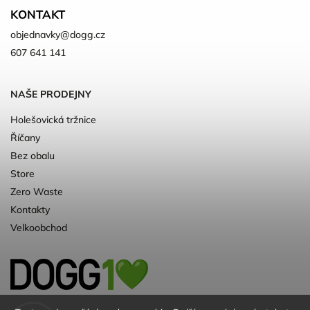
KONTAKT
objednavky
@
dogg.cz
607 641 141
NAŠE PRODEJNY
Holešovická tržnice
Říčany
Bez obalu
Store
Zero Waste
Kontakty
Velkoobchod