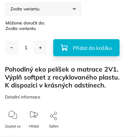
Můžeme doručit do:
Zvolte variantu
Přidat do košíku
Pohodlný eko pelíšek a matrace 2V1.
Výplň softpet z recyklovaného plastu.
K dispozici v krásných odstínech.
Detailní informace
Zeptat se
Hlídat
Sdílet