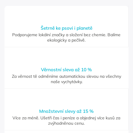
Šetrně ke psovi i planetě
Podporujeme lokální značky a složení bez chemie. Balíme
ekologicky a pečlivě.
Věrnostní sleva až 10 %
Za věrnost tě odměníme automatickou slevou na všechny
naše vychytávky.
Množstevní slevy až 15 %
Více za méně. Ušetři čas i peníze a objednej více kusů za
zvýhodněnou cenu.