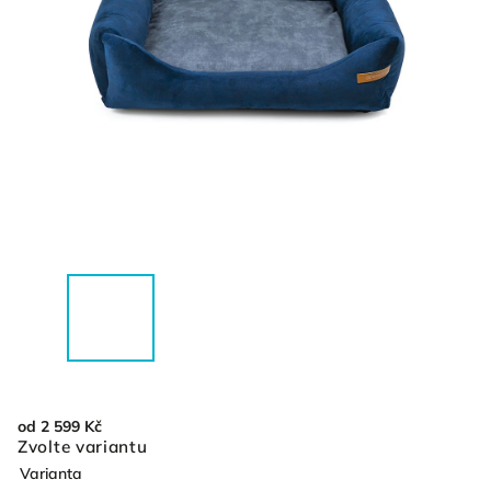
od
2 599 Kč
Zvolte variantu
Varianta