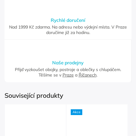
Rychlé doručení
Nad 1999 Kč zdarma. Na adresu nebo výdejní místa. V Praze
doručíme již za hodinu.
Naše prodejny
Přijď vyzkoušet obojky, postroje a oblečky s chlupáčem.
Těšíme se v
Praze
a
Říčanech
.
Související produkty
Akce