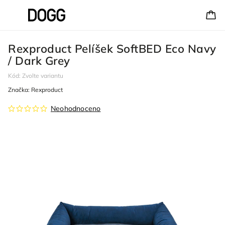
Rexproduct Pelíšek SoftBED Eco Navy
/ Dark Grey
Kód:
Zvolte variantu
Značka:
Rexproduct
Neohodnoceno