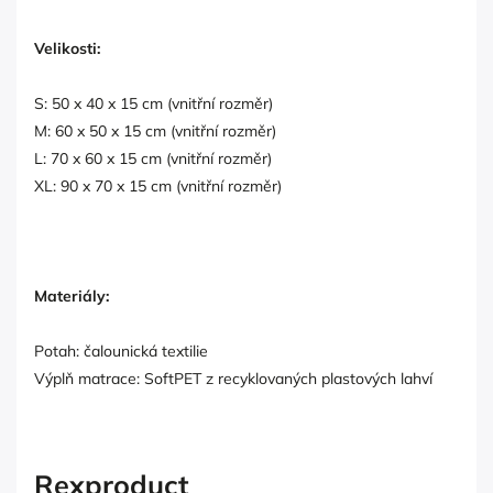
Velikosti:
S: 50 x 40 x 15 cm (vnitřní rozměr)
M: 60 x 50 x 15 cm (vnitřní rozměr)
L: 70 x 60 x 15 cm (vnitřní rozměr)
XL: 90 x 70 x 15 cm (vnitřní rozměr)
Materiály:
Potah: čalounická textilie
Výplň matrace: SoftPET z recyklovaných plastových lahví
Rexproduct