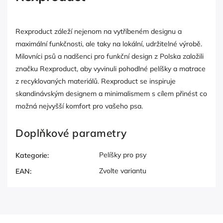
Rexproduct záleží nejenom na vytříbeném designu a
maximální funkčnosti, ale taky na lokální, udržitelné výrobě.
Milovníci psů a nadšenci pro funkční design z Polska založili
značku Rexproduct, aby vyvinuli pohodlné pelíšky a matrace
z recyklovaných materiálů. Rexproduct se inspiruje
skandinávským designem a minimalismem s cílem přinést co
možná nejvyšší komfort pro vašeho psa.
Doplňkové parametry
Pelíšky pro psy
Kategorie
:
Zvolte variantu
EAN
: