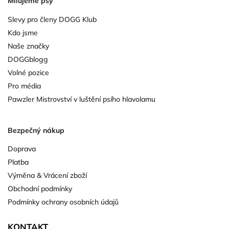
Milujeme psy
Slevy pro členy DOGG Klub
Kdo jsme
Naše značky
DOGGblogg
Volné pozice
Pro média
Pawzler Mistrovství v luštění psího hlavolamu
Bezpečný nákup
Doprava
Platba
Výměna & Vrácení zboží
Obchodní podmínky
Podmínky ochrany osobních údajů
KONTAKT