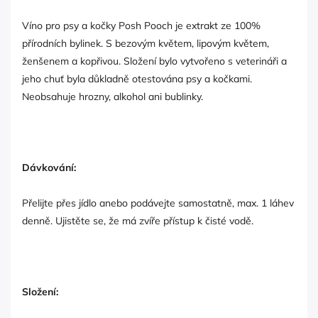
Víno pro psy a kočky Posh Pooch je extrakt ze 100%
přírodních bylinek. S bezovým květem, lipovým květem,
ženšenem a kopřivou. Složení bylo vytvořeno s veterináři a
jeho chuť byla důkladně otestována psy a kočkami.
Neobsahuje hrozny, alkohol ani bublinky.
Dávkování:
Přelijte přes jídlo anebo podávejte samostatně, max. 1 láhev
denně. Ujistěte se, že má zvíře přístup k čisté vodě.
Složení: