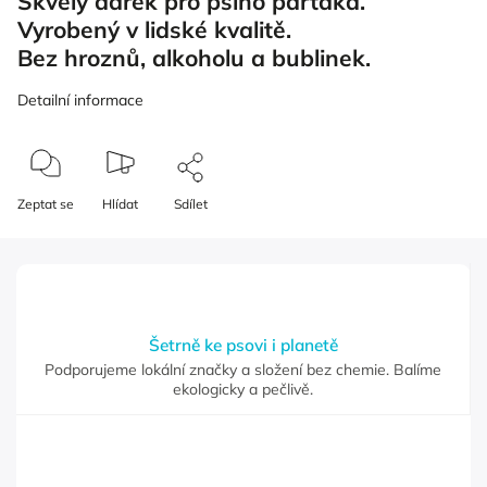
Skvělý dárek pro psího parťáka.
Vyrobený v lidské kvalitě.
Bez hroznů, alkoholu a bublinek.
Detailní informace
Zeptat se
Hlídat
Sdílet
Šetrně ke psovi i planetě
Podporujeme lokální značky a složení bez chemie. Balíme
ekologicky a pečlivě.