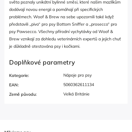
světa poznaly unikátní bylinné směsi, které našim mazlíkům
dodávají novou energii a pomáhají při specifických
problémech. Woof & Brew na sebe upozornili také když
představili „pivo“ pro psy Bottom Sniffer a „prosecco“ pro
psy Pawsecco. Všechny přírodní vychytávky od Woof &
Brew vznikají za dohledu veterinárních expertů a jejich chuť
je důkladně otestována psy i kočkami.
Doplňkové parametry
Nápoje pro psy
Kategorie
:
5060362611134
EAN
:
Velká Británie
Země původu
: