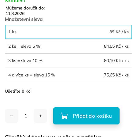
Skladem
Můžeme doručit do:
11.8.2026
Množstevní sleva
1 ks
89 Kč
/ ks
2 ks = sleva 5 %
84,55 Kč
/ ks
3 ks = sleva 10 %
80,10 Kč
/ ks
4 a více ks = sleva 15 %
75,65 Kč
/ ks
Ušetříte
0 Kč
Přidat do košíku