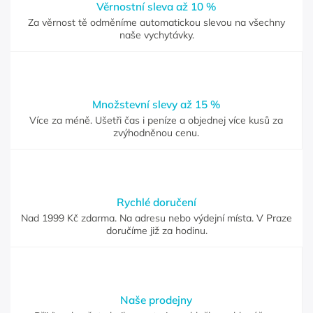
Věrnostní sleva až 10 %
Za věrnost tě odměníme automatickou slevou na všechny
naše vychytávky.
Množstevní slevy až 15 %
Více za méně. Ušetři čas i peníze a objednej více kusů za
zvýhodněnou cenu.
Rychlé doručení
Nad 1999 Kč zdarma. Na adresu nebo výdejní místa. V Praze
doručíme již za hodinu.
Naše prodejny