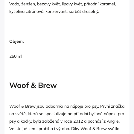
Voda, ženšen, bezový květ, lipový květ, přírodní karamel,
kyselina citrónová, konzervant: sorbát draselný.
Objem:
250 ml
Woof & Brew
Woof & Brew jsou odborníci na nápoje pro psy. První značka
na světě, která se specializuje na přírodní bylinné nápoje pro
psy a kočky, byla založená v roce 2012 a pochází z Anglie.
Ve stejné zemi probíhá i výroba. Díky Woof & Brew světlo