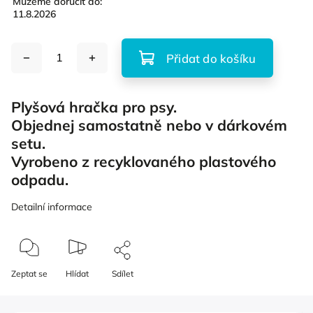
Můžeme doručit do:
11.8.2026
Přidat do košíku
Plyšová hračka pro psy.
Objednej samostatně nebo v dárkovém
setu.
Vyrobeno z recyklovaného plastového
odpadu.
Detailní informace
Zeptat se
Hlídat
Sdílet