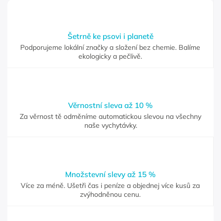
Šetrně ke psovi i planetě
Podporujeme lokální značky a složení bez chemie. Balíme
ekologicky a pečlivě.
Věrnostní sleva až 10 %
Za věrnost tě odměníme automatickou slevou na všechny
naše vychytávky.
Množstevní slevy až 15 %
Více za méně. Ušetři čas i peníze a objednej více kusů za
zvýhodněnou cenu.