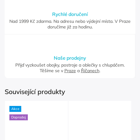
Rychlé doručení
Nad 1999 Kč zdarma. Na adresu nebo výdejní místa. V Praze
doručíme již za hodinu.
Naše prodejny
Přijď vyzkoušet obojky, postroje a oblečky s chlupáčem.
Těšíme se v
Praze
a
Říčanech
.
Související produkty
Akce
Doprodej