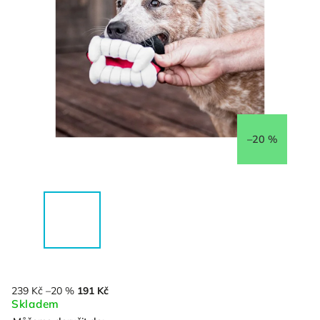
–20 %
239 Kč
–20 %
191 Kč
Skladem