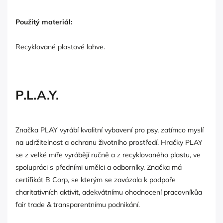
Použitý materiál:
Recyklované plastové lahve.
P.L.A.Y.
Značka PLAY vyrábí kvalitní vybavení pro psy, zatímco myslí
na udržitelnost a ochranu životního prostředí. Hračky PLAY
se z velké míře vyrábějí ručně a z recyklovaného plastu, ve
spolupráci s předními umělci a odborníky. Značka má
certifikát B Corp, se kterým se zavázala k podpoře
charitativních aktivit, adekvátnímu ohodnocení pracovníkůa
fair trade & transparentnímu podnikání.