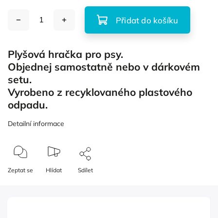
Přidat do košíku
Plyšová hračka pro psy.
Objednej samostatně nebo v dárkovém
setu.
Vyrobeno z recyklovaného plastového
odpadu.
Detailní informace
Zeptat se
Hlídat
Sdílet