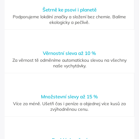
Šetrně ke psovi i planetě
Podporujeme lokální značky a složení bez chemie. Balíme
ekologicky a pečlivě.
Věrnostní sleva až 10 %
Za věrnost tě odměníme automatickou slevou na všechny
naše vychytávky.
Množstevní slevy až 15 %
Více za méně. Ušetři čas i peníze a objednej více kusů za
zvýhodněnou cenu.