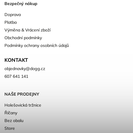
Bezpečný nákup
Doprava
Platba
Výměna & Vrácení zboží
Obchodní podmínky
Podmínky ochrany osobních údajů
KONTAKT
objednavky
@
dogg.cz
607 641 141
NAŠE PRODEJNY
Holešovická tržnice
Říčany
Bez obalu
Store