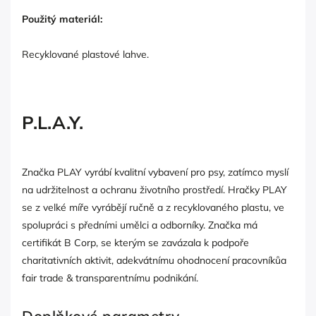
Použitý materiál:
Recyklované plastové lahve.
P.L.A.Y.
Značka PLAY vyrábí kvalitní vybavení pro psy, zatímco myslí
na udržitelnost a ochranu životního prostředí. Hračky PLAY
se z velké míře vyrábějí ručně a z recyklovaného plastu, ve
spolupráci s předními umělci a odborníky. Značka má
certifikát B Corp, se kterým se zavázala k podpoře
charitativních aktivit, adekvátnímu ohodnocení pracovníkůa
fair trade & transparentnímu podnikání.