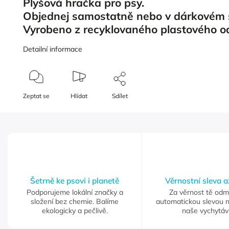
Plyšová hračka pro psy.
Objednej samostatně nebo v dárkovém 
Vyrobeno z recyklovaného plastového o
Detailní informace
Zeptat se
Hlídat
Sdílet
Šetrně ke psovi i planetě
Věrnostní sleva 
Podporujeme lokální značky a
Za věrnost tě od
složení bez chemie. Balíme
automatickou slevou 
ekologicky a pečlivě.
naše vychytáv