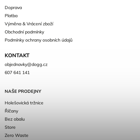
Doprava
Platba
Výměna & Vrácení zboží
Obchodní podmínky
Podmínky ochrany osobních údajů
KONTAKT
objednavky
@
dogg.cz
607 641 141
NAŠE PRODEJNY
Holešovická tržnice
Říčany
Bez obalu
Store
Zero Waste