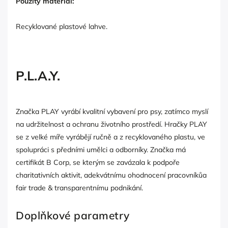
Použitý materiál:
Recyklované plastové lahve.
P.L.A.Y.
Značka PLAY vyrábí kvalitní vybavení pro psy, zatímco myslí
na udržitelnost a ochranu životního prostředí. Hračky PLAY
se z velké míře vyrábějí ručně a z recyklovaného plastu, ve
spolupráci s předními umělci a odborníky. Značka má
certifikát B Corp, se kterým se zavázala k podpoře
charitativních aktivit, adekvátnímu ohodnocení pracovníkůa
fair trade & transparentnímu podnikání.
Doplňkové parametry