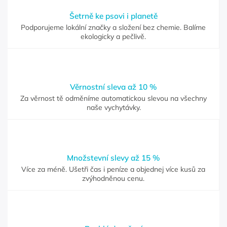
Šetrně ke psovi i planetě
Podporujeme lokální značky a složení bez chemie. Balíme
ekologicky a pečlivě.
Věrnostní sleva až 10 %
Za věrnost tě odměníme automatickou slevou na všechny
naše vychytávky.
Množstevní slevy až 15 %
Více za méně. Ušetři čas i peníze a objednej více kusů za
zvýhodněnou cenu.