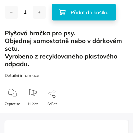
Přidat do košíku
Plyšová hračka pro psy.
Objednej samostatně nebo v dárkovém
setu.
Vyrobeno z recyklovaného plastového
odpadu.
Detailní informace
Zeptat se
Hlídat
Sdílet