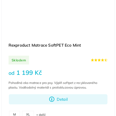
Rexproduct Matrace SoftPET Eco Mint
Skladem
1 199 Kč
od
Pohodlná eko matrace pro psy. Výplň softpet z recyklovaného
plastu. Voděodolný materiál s protiskluzovou úpravou.
Detail
M
XL
+ další