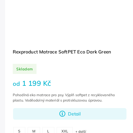
Rexproduct Matrace SoftPET Eco Dark Green
Skladem
1 199 Kč
od
Pohodlná eko matrace pro psy. Výplň softpet z recyklovaného
plastu. Voděodolný materiál s protiskluzovou úpravou.
Detail
S
M
L
XXL
+ další