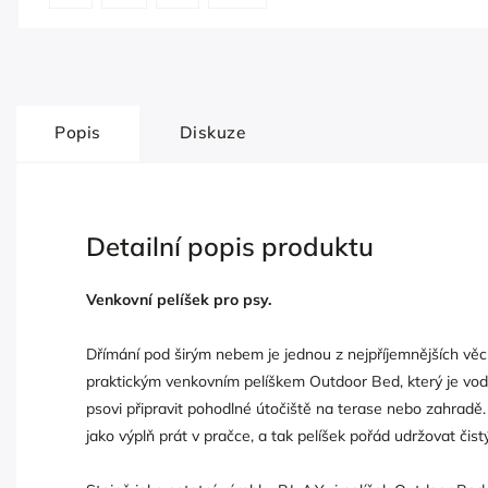
Popis
Diskuze
Detailní popis produktu
Venkovní pelíšek pro psy.
Dřímání pod širým nebem je jednou z nejpříjemnějších věcí 
praktickým venkovním pelíškem Outdoor Bed, který je v
psovi připravit pohodlné útočiště na terase nebo zahradě
jako výplň prát v pračce, a tak pelíšek pořád udržovat čistý