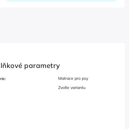
lňkové parametry
Matrace pro psy
rie
:
Zvolte variantu