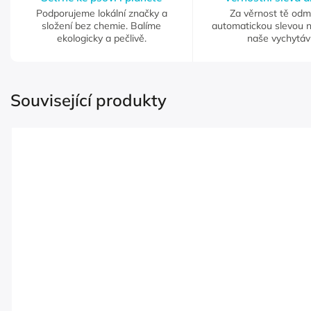
Podporujeme lokální značky a
Za věrnost tě od
složení bez chemie. Balíme
automatickou slevou 
ekologicky a pečlivě.
naše vychytáv
Související produkty