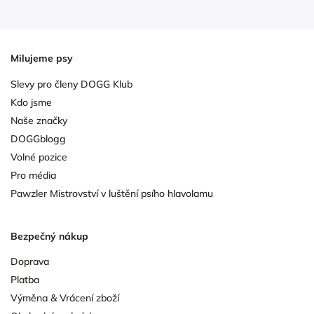
Milujeme psy
Slevy pro členy DOGG Klub
Kdo jsme
Naše značky
DOGGblogg
Volné pozice
Pro média
Pawzler Mistrovství v luštění psího hlavolamu
Bezpečný nákup
Doprava
Platba
Výměna & Vrácení zboží