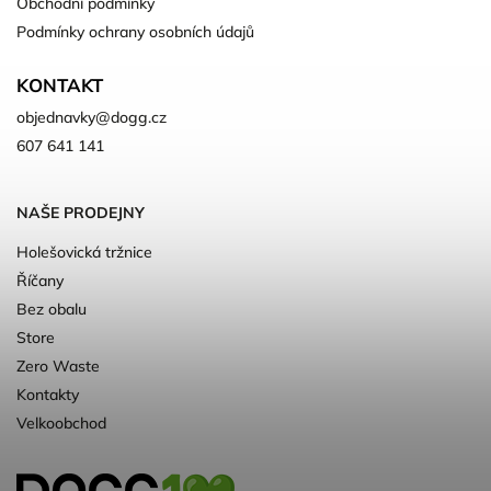
Obchodní podmínky
Podmínky ochrany osobních údajů
KONTAKT
objednavky
@
dogg.cz
607 641 141
NAŠE PRODEJNY
Holešovická tržnice
Říčany
Bez obalu
Store
Zero Waste
Kontakty
Velkoobchod