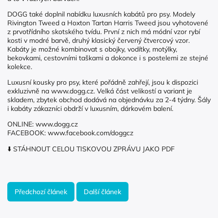
DOGG také doplnil nabídku luxusních kabátů pro psy. Modely
Rivington Tweed a Hoxton Tartan Harris Tweed jsou vyhotovené
z prvotřídního skotského tvídu. První z nich má módní vzor rybí
kosti v modré barvě, druhý klasický červený čtvercový vzor.
Kabáty je možné kombinovat s obojky, vodítky, motýlky,
bekovkami, cestovními taškami a dokonce i s postelemi ze stejné
kolekce.
Luxusní kousky pro psy, které pořádně zahřejí, jsou k dispozici
exkluzivně na www.dogg.cz. Velká část velikostí a variant je
skladem, zbytek obchod dodává na objednávku za 2-4 týdny. Šály
i kabáty zákazníci obdrží v luxusním, dárkovém balení.
ONLINE:
www.dogg.cz
FACEBOOK:
www.facebook.com/doggcz
⬇️
STÁHNOUT CELOU TISKOVOU ZPRÁVU JAKO PDF
Předchozí článek
Další článek