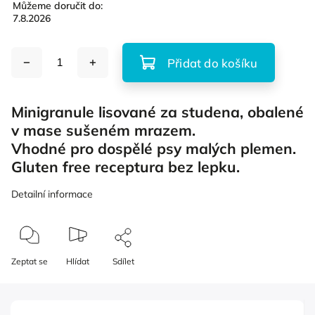
Můžeme doručit do:
7.8.2026
Přidat do košíku
Minigranule lisované za studena, obalené
v mase sušeném mrazem.
Vhodné pro dospělé psy malých plemen.
Gluten free receptura bez lepku.
Detailní informace
Zeptat se
Hlídat
Sdílet