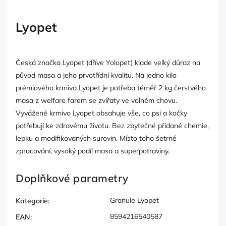
Lyopet
Česká značka Lyopet (dříve Yolopet) klade velký důraz na
původ masa a jeho prvotřídní kvalitu. Na jedno kilo
prémiového krmiva Lyopet je potřeba téměř 2 kg čerstvého
masa z welfare farem se zvířaty ve volném chovu.
Vyvážené krmivo Lyopet obsahuje vše, co psi a kočky
potřebují ke zdravému životu. Bez zbytečné přidané chemie,
lepku a modifikovaných surovin. Místo toho šetrné
zpracování, vysoký podíl masa a superpotraviny.
Doplňkové parametry
Granule Lyopet
Kategorie
:
8594216540587
EAN
: