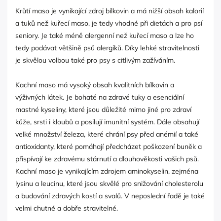
Krůtí maso je vynikající zdroj bílkovin a má nižší obsah kalorií
a tuků než kuřecí maso, je tedy vhodné při dietách a pro psí
seniory. Je také méně alergenní než kuřecí maso a lze ho
tedy podávat většině psů alergiků. Díky lehké stravitelnosti
je skvělou volbou také pro psy s citlivým zažíváním.
Kachní maso má vysoký obsah kvalitních bílkovin a
výživných látek. Je bohaté na zdravé tuky a esenciální
mastné kyseliny, které jsou důležité mimo jiné pro zdraví
kůže, srsti i kloubů a posilují imunitní systém. Dále obsahují
velké množství železa, které chrání psy před anémií a také
antioxidanty, které pomáhají předcházet poškození buněk a
přispívají ke zdravému stárnutí a dlouhověkosti vašich psů.
Kachní maso je vynikajícím zdrojem aminokyselin, zejména
lysinu a leucinu, které jsou skvělé pro snižování cholesterolu
a budování zdravých kostí a svalů. V neposlední řadě je také
velmi chutné a dobře stravitelné.