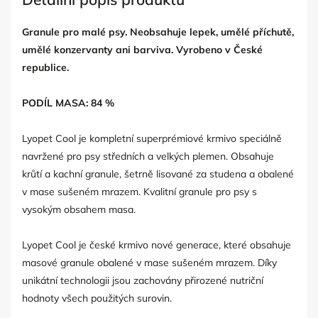
Granule pro malé psy. Neobsahuje lepek, umělé příchutě,
umělé konzervanty ani barviva. Vyrobeno v České
republice.
PODÍL MASA: 84 %
Lyopet Cool je kompletní superprémiové krmivo speciálně
navržené pro psy středních a velkých plemen. Obsahuje
krůtí a kachní granule, šetrně lisované za studena a obalené
v mase sušeném mrazem. Kvalitní granule pro psy s
vysokým obsahem masa.
Lyopet Cool je české krmivo nové generace, které obsahuje
masové granule obalené v mase sušeném mrazem. Díky
unikátní technologii jsou zachovány přirozené nutriční
hodnoty všech použitých surovin.