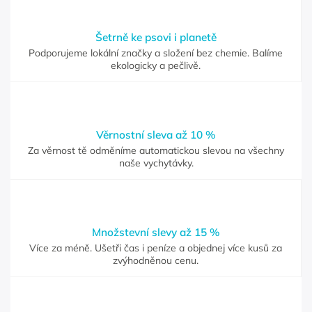
Šetrně ke psovi i planetě
Podporujeme lokální značky a složení bez chemie. Balíme
ekologicky a pečlivě.
Věrnostní sleva až 10 %
Za věrnost tě odměníme automatickou slevou na všechny
naše vychytávky.
Množstevní slevy až 15 %
Více za méně. Ušetři čas i peníze a objednej více kusů za
zvýhodněnou cenu.