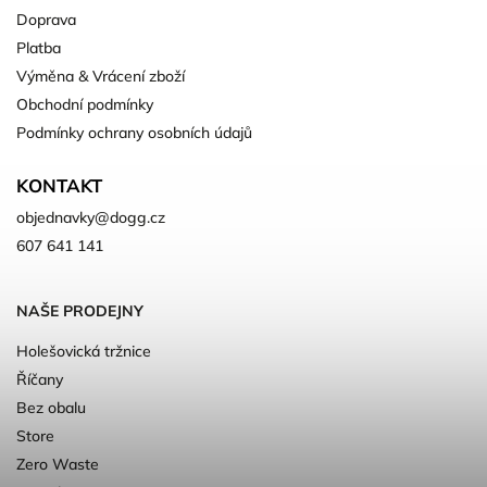
Doprava
Platba
Výměna & Vrácení zboží
Obchodní podmínky
Podmínky ochrany osobních údajů
KONTAKT
objednavky
@
dogg.cz
607 641 141
NAŠE PRODEJNY
Holešovická tržnice
Říčany
Bez obalu
Store
Zero Waste