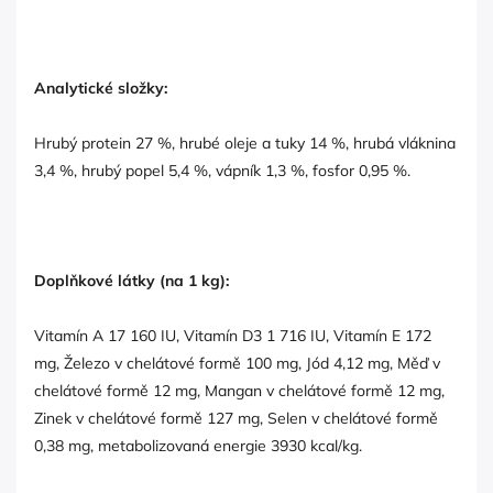
Analytické složky:
Hrubý protein 27 %, hrubé oleje a tuky 14 %, hrubá vláknina
3,4 %, hrubý popel 5,4 %, vápník 1,3 %, fosfor 0,95 %.
Doplňkové látky (na 1 kg):
Vitamín A 17 160 IU, Vitamín D3 1 716 IU, Vitamín E 172
mg, Železo v chelátové formě 100 mg, Jód 4,12 mg, Měď v
chelátové formě 12 mg, Mangan v chelátové formě 12 mg,
Zinek v chelátové formě 127 mg, Selen v chelátové formě
0,38 mg, metabolizovaná energie 3930 kcal/kg.