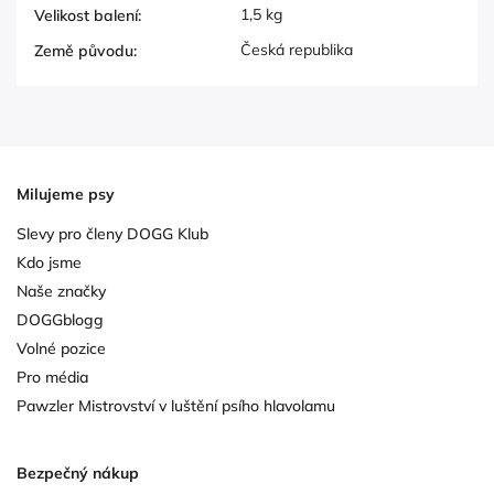
1,5 kg
Velikost balení
:
Česká republika
Země původu
:
Milujeme psy
Slevy pro členy DOGG Klub
Kdo jsme
Naše značky
DOGGblogg
Volné pozice
Pro média
Pawzler Mistrovství v luštění psího hlavolamu
Bezpečný nákup