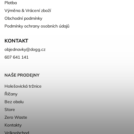
Platba
Výměna & Vrácení zboží
Obchodní podmínky
Podmínky ochrany osobních údajů
KONTAKT
objednavky
@
dogg.cz
607 641 141
NAŠE PRODEJNY
Holešovická tržnice
Říčany
Bez obalu
Store
Zero Waste
Kontakty
Velkoobchod