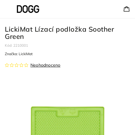
LickiMat Lízací podložka Soother
Green
Kód:
2210001
Značka:
LickiMat
Neohodnoceno