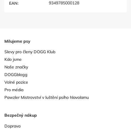
9349785000128
EAN
:
Milujeme psy
Slevy pro členy DOGG Klub
Kdo jsme
Naše značky
DOGGblogg
Volné pozice
Pro média
Pawzler Mistrovství v luštění psího hlavolamu
Bezpečný nákup
Doprava