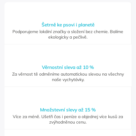
Šetrně ke psovi i planetě
Podporujeme lokální značky a složení bez chemie. Balíme
ekologicky a pečlivě.
Věrnostní sleva až 10 %
Za věrnost tě odměníme automatickou slevou na všechny
naše vychytávky.
Množstevní slevy až 15 %
Více za méně. Ušetři čas i peníze a objednej více kusů za
zvýhodněnou cenu.