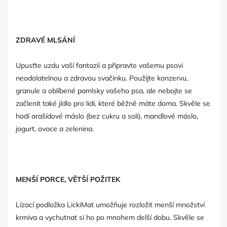
ZDRAVÉ MLSÁNÍ
Upusťte uzdu vaší fantazii a připravte vašemu psovi
neodolatelnou a zdravou svačinku. Použijte konzervu,
granule a oblíbené pamlsky vašeho psa, ale nebojte se
začlenit také jídlo pro lidi, které běžně máte doma. Skvěle se
hodí arašídové máslo (bez cukru a soli), mandlové máslo,
jogurt, ovoce a zelenina.
MENŠÍ PORCE, VĚTŠÍ POŽITEK
Lízací podložka LickiMat umožňuje rozložit menší množství
krmiva a vychutnat si ho po mnohem delší dobu. Skvěle se