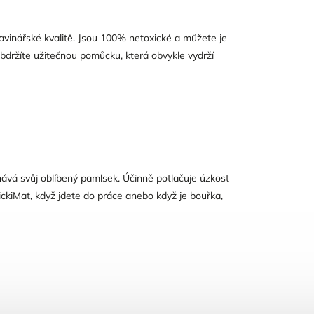
avinářské kvalitě. Jsou 100% netoxické a můžete je
bdržíte užitečnou pomůcku, která obvykle vydrží
nává svůj oblíbený pamlsek. Účinně potlačuje úzkost
ickiMat, když jdete do práce anebo když je bouřka,