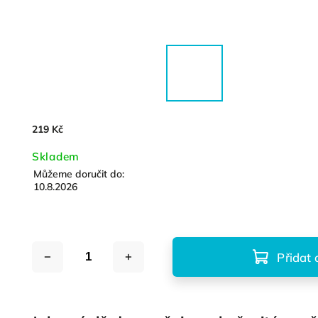
219 Kč
Skladem
Můžeme doručit do:
10.8.2026
Přidat 