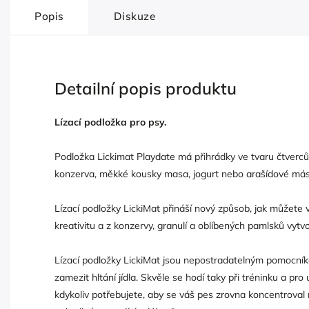
Popis
Diskuze
Detailní popis produktu
Lízací podložka pro psy.
Podložka Lickimat Playdate má přihrádky ve tvaru čtverců.
konzerva, měkké kousky masa, jogurt nebo arašídové más
Lízací podložky LickiMat přináší nový způsob, jak můžete 
kreativitu a z konzervy, granulí a oblíbených pamlsků vyt
Lízací podložky LickiMat jsou nepostradatelným pomocní
zamezit hltání jídla. Skvěle se hodí taky při tréninku a pro
kdykoliv potřebujete, aby se váš pes zrovna koncentroval 