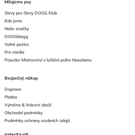
Milujeme psy
Slevy pro členy DOGG Klub
Kdo jsme
Naše značky
DOGGblogg
Volné pozice
Pro média
Pawzler Mistrovství v luštění psího hlavolamu
Bezpečný nákup
Doprava
Platba
Výměna & Vrácení zboží
Obchodní podmínky
Podmínky ochrany osobních údajů