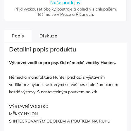
Naše prodejny
Přijď vyzkoušet obojky, postroje a oblečky s chlupáčem.
Těšíme se v
Praze
a
Říčanech
.
Popis
Diskuze
Detailní popis produktu
Výstavní vodítko pro psy. Od německé značky Hunter..
Německá manufaktura Hunter přichází s výstavním
vodítkem z nylonu, se kterými se váš pes stale šampionem
každé výstavy. S nastavitelným poutkem na krk.
VÝSTAVNÍ VODÍTKO
MĚKKÝ NYLON
S INTEGROVANÝM OBOJKEM A POUTKEM NA RUKU