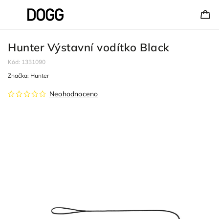
Hunter Výstavní vodítko Black
Kód:
1331090
Značka:
Hunter
Neohodnoceno