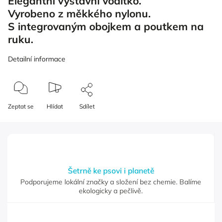
Elegantní výstavní vodítko.
Vyrobeno z měkkého nylonu.
S integrovaným obojkem a poutkem na
ruku.
Detailní informace
Zeptat se
Hlídat
Sdílet
Šetrně ke psovi i planetě
Podporujeme lokální značky a složení bez chemie. Balíme
ekologicky a pečlivě.