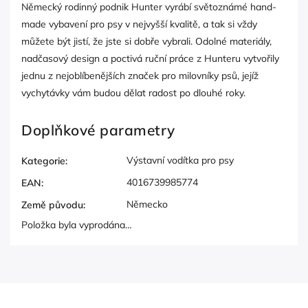
Německý rodinný podnik Hunter vyrábí světoznámé hand-
made vybavení pro psy v nejvyšší kvalitě, a tak si vždy
můžete být jistí, že jste si dobře vybrali. Odolné materiály,
nadčasový design a poctivá ruční práce z Hunteru vytvořily
jednu z nejoblíbenějších značek pro milovníky psů, jejíž
vychytávky vám budou dělat radost po dlouhé roky.
Doplňkové parametry
Výstavní vodítka pro psy
Kategorie
:
4016739985774
EAN
:
Německo
Země původu
:
Položka byla vyprodána…