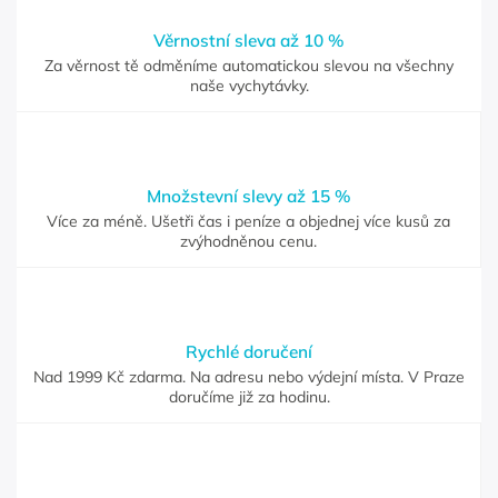
Věrnostní sleva až 10 %
Za věrnost tě odměníme automatickou slevou na všechny
naše vychytávky.
Množstevní slevy až 15 %
Více za méně. Ušetři čas i peníze a objednej více kusů za
zvýhodněnou cenu.
Rychlé doručení
Nad 1999 Kč zdarma. Na adresu nebo výdejní místa. V Praze
doručíme již za hodinu.