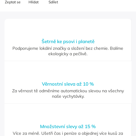
Zeptat se
Hlídat
Sdílet
Šetrně ke psovi i planetě
Podporujeme lokální značky a složení bez chemie. Balíme
ekologicky a pečlivě.
Věrnostní sleva až 10 %
Za věrnost tě odměníme automatickou slevou na všechny
naše vychytávky.
Množstevní slevy až 15 %
Více za méně. Ušetři čas i peníze a objednej více kusů za