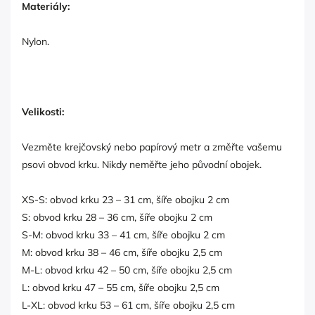
Materiály:
Nylon.
Velikosti:
Vezměte krejčovský nebo papírový metr a změřte vašemu
psovi obvod krku. Nikdy neměřte jeho původní obojek.
XS-S: obvod krku 23 – 31 cm, šíře obojku 2 cm
S: obvod krku 28 – 36 cm, šíře obojku 2 cm
S-M: obvod krku 33 – 41 cm, šíře obojku 2 cm
M: obvod krku 38 – 46 cm, šíře obojku 2,5 cm
M-L: obvod krku 42 – 50 cm, šíře obojku 2,5 cm
L: obvod krku 47 – 55 cm, šíře obojku 2,5 cm
L-XL: obvod krku 53 – 61 cm, šíře obojku 2,5 cm