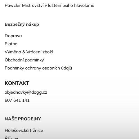
Pawzler Mistrovství v luštění psího hlavolamu
Bezpečný nákup
Doprava
Platba
Výměna & Vrácení zboží
Obchodní podmínky
Podmínky ochrany osobních údajů
KONTAKT
objednavky
@
dogg.cz
607 641 141
NAŠE PRODEJNY
Holešovická tržnice
Říčany