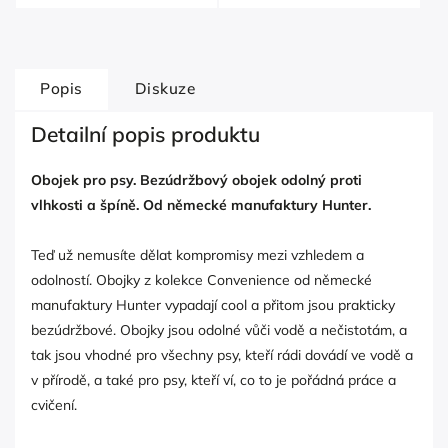
Popis
Diskuze
Detailní popis produktu
Obojek pro psy. Bezúdržbový obojek odolný proti
vlhkosti a špíně. Od německé manufaktury Hunter.
Teď už nemusíte dělat kompromisy mezi vzhledem a
odolností. Obojky z kolekce Convenience od německé
manufaktury Hunter vypadají cool a přitom jsou prakticky
bezúdržbové. Obojky jsou odolné vůči vodě a nečistotám, a
tak jsou vhodné pro všechny psy, kteří rádi dovádí ve vodě a
v přírodě, a také pro psy, kteří ví, co to je pořádná práce a
cvičení.