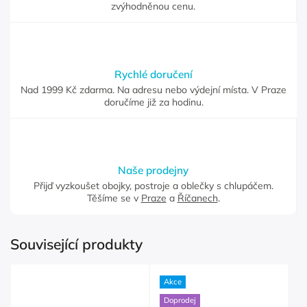
zvýhodněnou cenu.
Rychlé doručení
Nad 1999 Kč zdarma. Na adresu nebo výdejní místa. V Praze
doručíme již za hodinu.
Naše prodejny
Přijď vyzkoušet obojky, postroje a oblečky s chlupáčem.
Těšíme se v
Praze
a
Říčanech
.
Související produkty
Akce
Doprodej