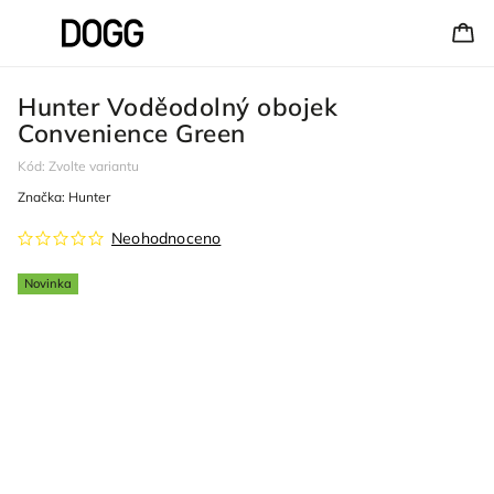
Hunter Voděodolný obojek
Convenience Green
Kód:
Zvolte variantu
Značka:
Hunter
Neohodnoceno
Novinka