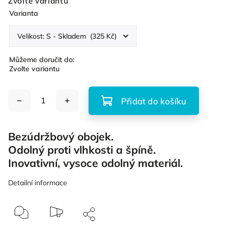
Zvolte variantu
Varianta
Můžeme doručit do:
Zvolte variantu
Přidat do košíku
Bezúdržbový obojek.
Odolný proti vlhkosti a špíně.
Inovativní, vysoce odolný materiál.
Detailní informace