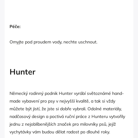
Péče:
Omyjte pod proudem vody, nechte uschnout.
Hunter
Německý rodinný podnik Hunter vyrábí světoznámé hand-
made vybavení pro psy v nejvyšší kvalitě, a tak si vždy
můžete být jistí, že jste si dobře vybrali. Odolné materiály,
nadčasový design a poctivá ruční práce z Hunteru vytvořily
jednu z nejoblíbenějších značek pro milovníky psů, jejíž
vychytávky vám budou dělat radost po dlouhé roky.