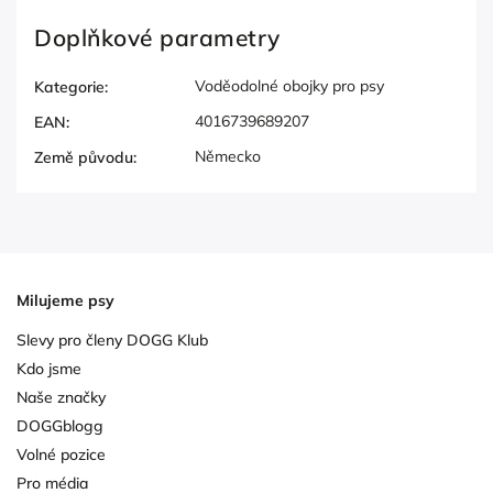
Doplňkové parametry
Voděodolné obojky pro psy
Kategorie
:
4016739689207
EAN
:
Německo
Země původu
:
Milujeme psy
Slevy pro členy DOGG Klub
Kdo jsme
Naše značky
DOGGblogg
Volné pozice
Pro média