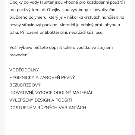
Obojky do vody Hunter jsou vhodné pro každodenní použití i
pro poctivý trénink. Obojky jsou vyrobeny z inovativního,
pružného polymeru, který je v několika vrstvách nanášen na
pevný síťovinový podklad. Materiál je odolný proti ohybu a
tahu. Přirozeně antibakteriální, nedráždí kůži psa.
Vaší výbavu můžete doplnit také o vodítko ve stejném
provedení.
VODĚODOLNÝ
HYGIENICKÝ A ZÁROVEŇ PEVNÝ
BEZÚDRŽBOVÝ
INOVATIVNÍ, VYSOCE ODOLNÝ MATERIÁL
VYLEPŠENÝ DESIGN A PODŠITÍ
DOSTUPNÉ V RŮZNÝCH VARIANTÁCH