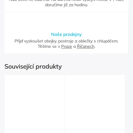
doručíme již za hodinu.
Naše prodejny
Přijď vyzkoušet obojky, postroje a oblečky s chlupáčem.
Těšíme se v
Praze
a
Říčanech
.
Související produkty