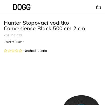
Hunter Stopovací vodítko
Convenience Black 500 cm 2 cm
Kód:
1331243
Značka:
Hunter
Neohodnoceno