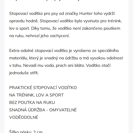
Stopovací vodítko pro psy od značky Hunter toho vydrží
opravdu hodně. Stopovací vodítko bylo vyvinuto pro trénink,
lov a sport. Díky tomu, že vodítko není zakončeno poutkem
na ruku, nehrozí jeho zachycení.
Extra-odolné stopovací vodítko je vyrobeno ze speciálního
materiálu, který je snadný na údržbu a má vysokou odolnost
v tahu. Nevadí mu voda, prach ani bláto. Vodítko stačí
jednoduše otřít.
PRAKTICKÉ STOPOVACÍ VODÍTKO
NA TRÉNINK, LOV A SPORT
BEZ POUTKA NA RUKU
SNADNÁ ÚDRŽBA - OMYVATELNÉ
VODĚODOLNÉ
Šířka pásku: 2 cm