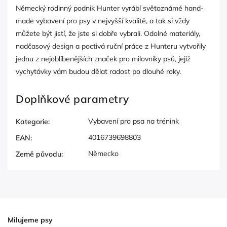
Německý rodinný podnik Hunter vyrábí světoznámé hand-
made vybavení pro psy v nejvyšší kvalitě, a tak si vždy
můžete být jistí, že jste si dobře vybrali. Odolné materiály,
nadčasový design a poctivá ruční práce z Hunteru vytvořily
jednu z nejoblíbenějších značek pro milovníky psů, jejíž
vychytávky vám budou dělat radost po dlouhé roky.
Doplňkové parametry
Vybavení pro psa na trénink
Kategorie
:
4016739698803
EAN
:
Německo
Země původu
:
Milujeme psy