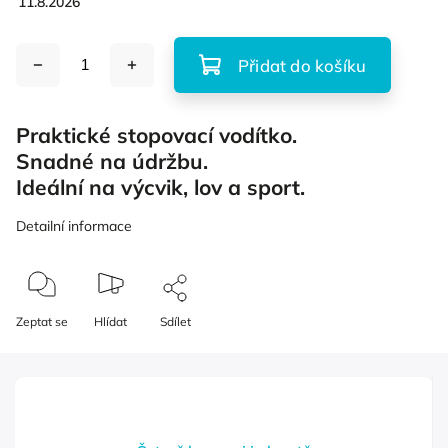
11.8.2026
Přidat do košíku
Praktické stopovací vodítko.
Snadné na údržbu.
Ideální na výcvik, lov a sport.
Detailní informace
Zeptat se
Hlídat
Sdílet