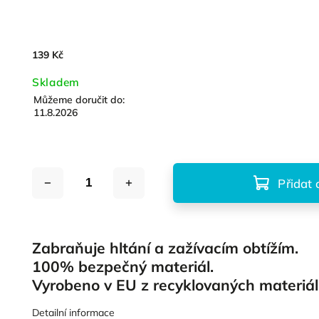
139 Kč
Skladem
Můžeme doručit do:
11.8.2026
Přidat 
Zabraňuje hltání a zažívacím obtížím.
100% bezpečný materiál.
Vyrobeno v EU z recyklovaných materiál
Detailní informace