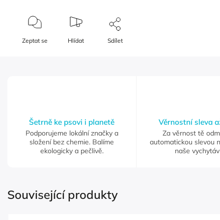
Zeptat se
Hlídat
Sdílet
Šetrně ke psovi i planetě
Věrnostní sleva 
Podporujeme lokální značky a
Za věrnost tě od
složení bez chemie. Balíme
automatickou slevou 
ekologicky a pečlivě.
naše vychytáv
Související produkty