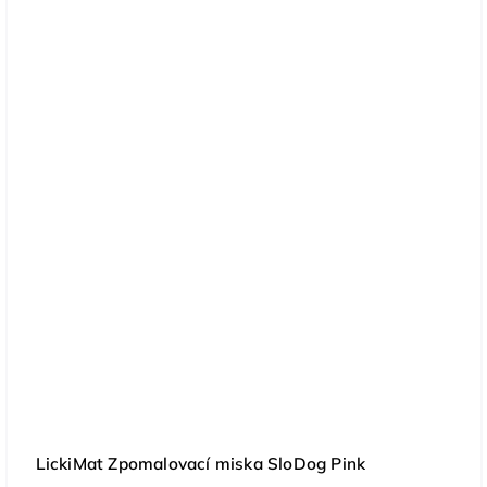
LickiMat Zpomalovací miska SloDog Pink