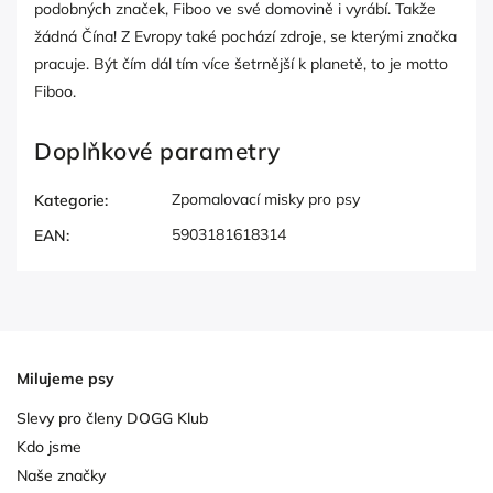
podobných značek, Fiboo ve své domovině i vyrábí. Takže
žádná Čína! Z Evropy také pochází zdroje, se kterými značka
pracuje. Být čím dál tím více šetrnější k planetě, to je motto
Fiboo.
Doplňkové parametry
Zpomalovací misky pro psy
Kategorie
:
5903181618314
EAN
:
Milujeme psy
Slevy pro členy DOGG Klub
Kdo jsme
Naše značky