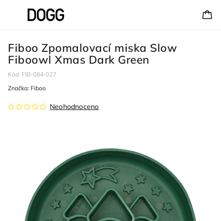
Fiboo Zpomalovací miska Slow
Fiboowl Xmas Dark Green
Kód:
FIB-084-027
Značka:
Fiboo
Neohodnoceno