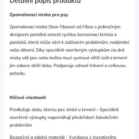
Detailní popis produktu
Zpomalovací miska pro psy.
Zpomalovací miska Slow Fiboowl od Fiboo s jedinečným
designem
pomáhá omezit rychlou konzumaci krmiva a
pamlsků, která může vést k zažívacím problémům, nadýmání
nebo dávení. Díky speciálně navrženým výstupkům na dně
misky váš pes nebo kočka musí vyvinout větší úsilí a krmení
jim zabere delší dobu. Podporuje zdravé trávení a celkovou
pohodu.
Klíčové vlastnosti
Prodlužuje dobu, kterou pes stráví u krmení - Speciálně
navržené výstupky napomáhají předcházet žaludečním
problémům
Bezpečný a odolný materiál - Vyrobeno z inovativního