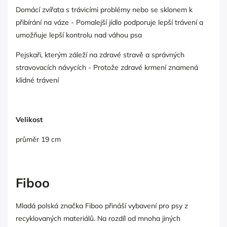
Domácí zvířata s trávicími problémy nebo se sklonem k
přibírání na váze - Pomalejší jídlo podporuje lepší trávení a
umožňuje lepší kontrolu nad váhou psa
Pejskaři, kterým záleží na zdravé stravě a správných
stravovacích návycích - Protože zdravé krmení znamená
klidné trávení
Velikost
průměr 19 cm
Fiboo
Mladá polská značka Fiboo přináší vybavení pro psy z
recyklovaných materiálů. Na rozdíl od mnoha jiných