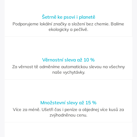
Šetrně ke psovi i planetě
Podporujeme lokální značky a složení bez chemie. Balíme
ekologicky a pečlivě.
Věrnostní sleva až 10 %
Za věrnost tě odměníme automatickou slevou na všechny
naše vychytávky.
Množstevní slevy až 15 %
Více za méně. Ušetři čas i peníze a objednej více kusů za
zvýhodněnou cenu.