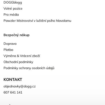
DOGGblogg
Volné pozice
Pro média
Pawzler Mistrovství v luštění psího hlavolamu
Bezpečný nákup
Doprava
Platba
Výměna & Vrácení zboží
Obchodní podmínky
Podmínky ochrany osobních údajů
KONTAKT
objednavky
@
dogg.cz
607 641 141