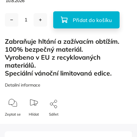
10.8.2026
Přidat do košíku
Zabraňuje hltání a zažívacím obtížím.
100% bezpečný materiál.
Vyrobeno v EU z recyklovaných
materiálů.
Speciální vánoční limitovaná edice.
Detailní informace
Zeptat se
Hlídat
Sdílet