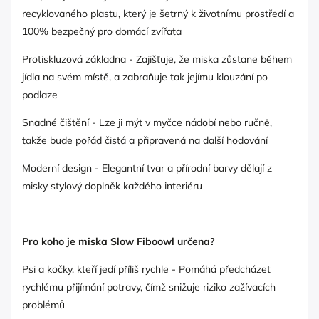
recyklovaného plastu, který je šetrný k životnímu prostředí a
100% bezpečný pro domácí zvířata
Protiskluzová základna - Zajišťuje, že miska zůstane během
jídla na svém místě, a zabraňuje tak jejímu klouzání po
podlaze
Snadné čištění - Lze ji mýt v myčce nádobí nebo ručně,
takže bude pořád čistá a připravená na další hodování
Moderní design - Elegantní tvar a přírodní barvy dělají z
misky stylový doplněk každého interiéru
Pro koho je miska Slow Fiboowl určena?
Psi a kočky, kteří jedí příliš rychle - Pomáhá předcházet
rychlému přijímání potravy, čímž snižuje riziko zažívacích
problémů