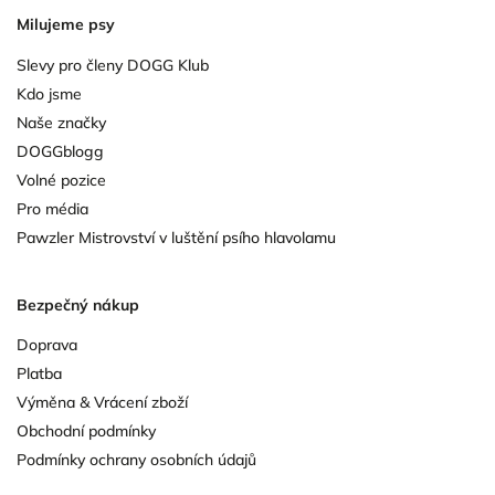
Milujeme psy
Slevy pro členy DOGG Klub
Kdo jsme
Naše značky
DOGGblogg
Volné pozice
Pro média
Pawzler Mistrovství v luštění psího hlavolamu
Bezpečný nákup
Doprava
Platba
Výměna & Vrácení zboží
Obchodní podmínky
Podmínky ochrany osobních údajů