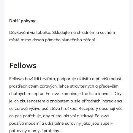
Další pokyny:
Dávkování viz tabulka. Skladujte na chladném a suchém
místě mimo dosah přímého slunečního záření.
Fellows
Fellows baví lidi i zvířata, podporuje aktivitu a přináší radost
prostřednictvím zdravých, lehce stravitelných a především
chutných receptur. Fellows kombinuje tradici a inovaci. Díky
jejich zkušenostem a znalostem o síle přírodních ingrediencí
se zdravá výživa psů stává hračkou. Receptury obsahují vše,
co pes potřebuje, aby zůstal aktivní a zdravý. Fellows
používá moderní a udržitelné suroviny, jako jsou super-
potraviny a hmyzí proteiny.