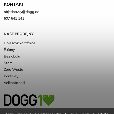
KONTAKT
objednavky
@
dogg.cz
607 641 141
NAŠE PRODEJNY
Holešovická tržnice
Říčany
Bez obalu
Store
Zero Waste
Kontakty
Velkoobchod