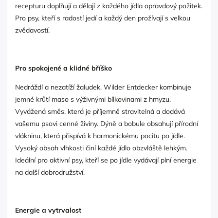
recepturu doplňují a dělají z každého jídla opravdový požitek.
Pro psy, kteří s radostí jedí a každý den prožívají s velkou
zvědavostí.
Pro spokojené a klidné bříško
Nedráždí a nezatíží žaludek. Wilder Entdecker kombinuje
jemné krůtí maso s výživnými bílkovinami z hmyzu.
Vyvážená směs, která je příjemně stravitelná a dodává
vašemu psovi cenné živiny. Dýně a bobule obsahují přírodní
vlákninu, která přispívá k harmonickému pocitu po jídle.
Vysoký obsah vlhkosti činí každé jídlo obzvláště lehkým.
Ideální pro aktivní psy, kteří se po jídle vydávají plní energie
na další dobrodružství.
Energie a vytrvalost