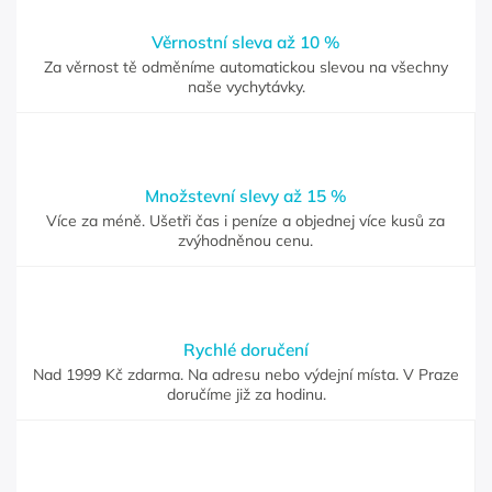
Věrnostní sleva až 10 %
Za věrnost tě odměníme automatickou slevou na všechny
naše vychytávky.
Množstevní slevy až 15 %
Více za méně. Ušetři čas i peníze a objednej více kusů za
zvýhodněnou cenu.
Rychlé doručení
Nad 1999 Kč zdarma. Na adresu nebo výdejní místa. V Praze
doručíme již za hodinu.