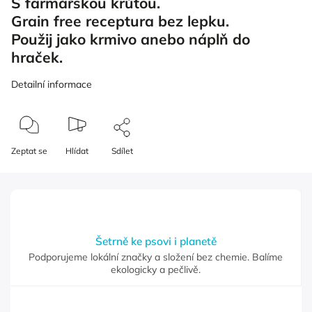
S farmářskou krůtou.
Grain free receptura bez lepku.
Použij jako krmivo anebo náplň do
hraček.
Detailní informace
Zeptat se
Hlídat
Sdílet
Šetrně ke psovi i planetě
Podporujeme lokální značky a složení bez chemie. Balíme
ekologicky a pečlivě.