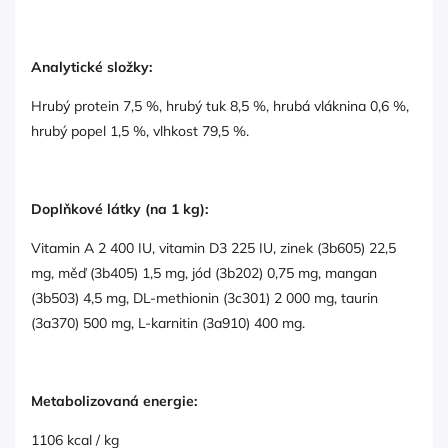
Analytické složky:
Hrubý protein 7,5 %, hrubý tuk 8,5 %, hrubá vláknina 0,6 %,
hrubý popel 1,5 %, vlhkost 79,5 %.
Doplňkové látky (na 1 kg):
Vitamin A 2 400 IU, vitamin D3 225 IU, zinek (3b605) 22,5
mg, měď (3b405) 1,5 mg, jód (3b202) 0,75 mg, mangan
(3b503) 4,5 mg, DL-methionin (3c301) 2 000 mg, taurin
(3a370) 500 mg, L-karnitin (3a910) 400 mg.
Metabolizovaná energie:
1106 kcal / kg