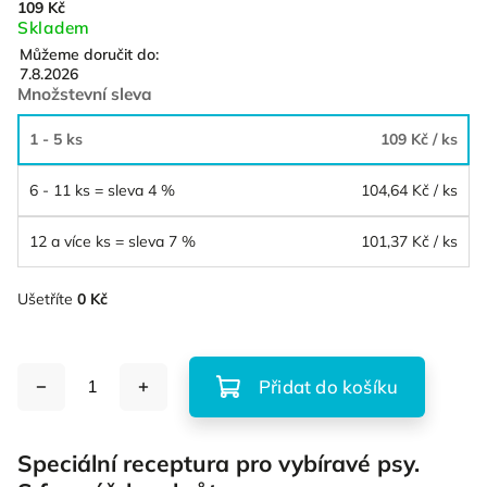
109 Kč
Skladem
Můžeme doručit do:
7.8.2026
Množstevní sleva
1 - 5 ks
109 Kč
/ ks
6 - 11 ks = sleva 4 %
104,64 Kč
/ ks
12 a více ks = sleva 7 %
101,37 Kč
/ ks
Ušetříte
0 Kč
Přidat do košíku
Speciální receptura pro vybíravé psy.