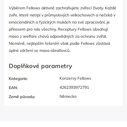
Výběrem Fellows aktivně zachraňujete zvířecí životy. Každé
zvíře, které netrpí v průmyslových velkochovech a nečeká v
emocionálních a fyzických mukách na své zpracování, je
přínosem pro nás všechny. Receptury Fellows obsahují
maso z welfare chovů odpovědných za ochranu zvířat.
Nicméně, nejlepším řešením však podle Fellows zůstává
úplné zdržení se masa obratlovců.
Doplňkové parametry
Konzervy Fellows
Kategorie
:
4262393972791
EAN
:
Německo
Země původu
: