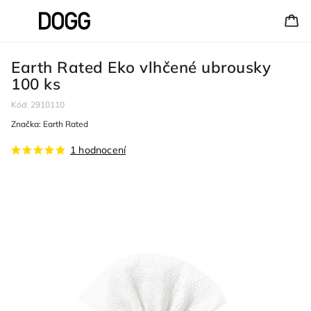
Earth Rated Eko vlhčené ubrousky
100 ks
Kód:
2910110
Značka:
Earth Rated
1 hodnocení