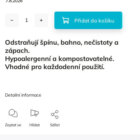
7.8.2026
Přidat do košíku
Odstraňují špínu, bahno, nečistoty a
zápach.
Hypoalergenní a kompostovatelné.
Vhodné pro každodenní použití.
Detailní informace
Zeptat se
Hlídat
Sdílet