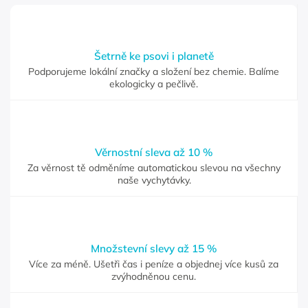
Šetrně ke psovi i planetě
Podporujeme lokální značky a složení bez chemie. Balíme
ekologicky a pečlivě.
Věrnostní sleva až 10 %
Za věrnost tě odměníme automatickou slevou na všechny
naše vychytávky.
Množstevní slevy až 15 %
Více za méně. Ušetři čas i peníze a objednej více kusů za
zvýhodněnou cenu.