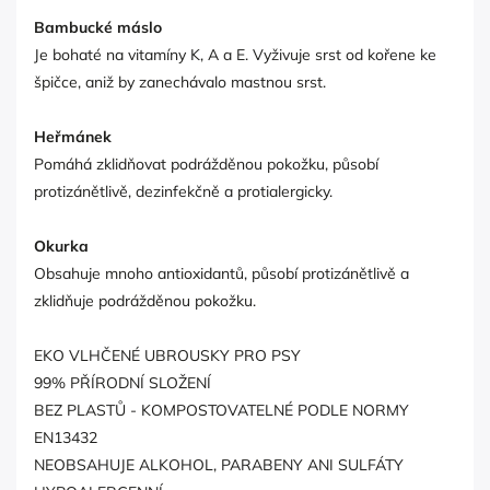
Bambucké máslo
Je bohaté na vitamíny K, A a E. Vyživuje srst od kořene ke
špičce, aniž by zanechávalo mastnou srst.
Heřmánek
Pomáhá zklidňovat podrážděnou pokožku, působí
protizánětlivě, dezinfekčně a protialergicky.
Okurka
Obsahuje mnoho antioxidantů, působí protizánětlivě a
zklidňuje podrážděnou pokožku.
EKO VLHČENÉ UBROUSKY PRO PSY
99% PŘÍRODNÍ SLOŽENÍ
BEZ PLASTŮ - KOMPOSTOVATELNÉ PODLE NORMY
EN13432
NEOBSAHUJE ALKOHOL, PARABENY ANI SULFÁTY