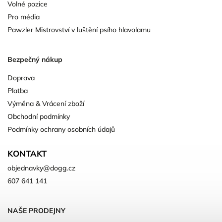
Volné pozice
Pro média
Pawzler Mistrovství v luštění psího hlavolamu
Bezpečný nákup
Doprava
Platba
Výměna & Vrácení zboží
Obchodní podmínky
Podmínky ochrany osobních údajů
KONTAKT
objednavky
@
dogg.cz
607 641 141
NAŠE PRODEJNY