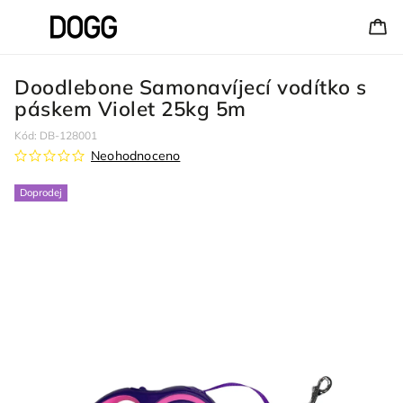
Doodlebone Samonavíjecí vodítko s
páskem Violet 25kg 5m
Kód:
DB-128001
Neohodnoceno
Doprodej