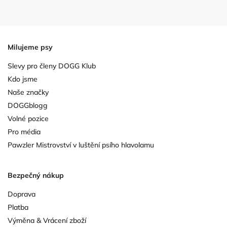
Milujeme psy
Slevy pro členy DOGG Klub
Kdo jsme
Naše značky
DOGGblogg
Volné pozice
Pro média
Pawzler Mistrovství v luštění psího hlavolamu
Bezpečný nákup
Doprava
Platba
Výměna & Vrácení zboží