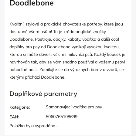
Doodlebone
Kvalitní, stylové a praktické chovatelské potřeby, které jsou
dostupné všem psům! To je krédo anglické značky
Doodlebone. Postroje, obojky, kabáty, vodítka a další cool
doplňky pro psy od Doodlebone vynikají vysokou kvalitou,
kterou si může dovolit všichni milovníci psů. Každý kousek je
navrhován tak, aby se vám snadno používal a vašemu psovi
pohodlně nosil. Zamilujte se do výrazných barev a vzorů, se
kterými přichází Doodlebone.
Doplňkové parametry
Samonavíjecí vodítka pro psy
Kategorie
:
5060765108699
EAN
:
Položka byla vyprodána…