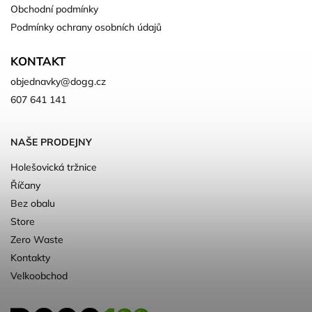
Obchodní podmínky
Podmínky ochrany osobních údajů
KONTAKT
objednavky
@
dogg.cz
607 641 141
NAŠE PRODEJNY
Holešovická tržnice
Říčany
Bez obalu
Store
Zero Waste
Kontakty
Velkoobchod