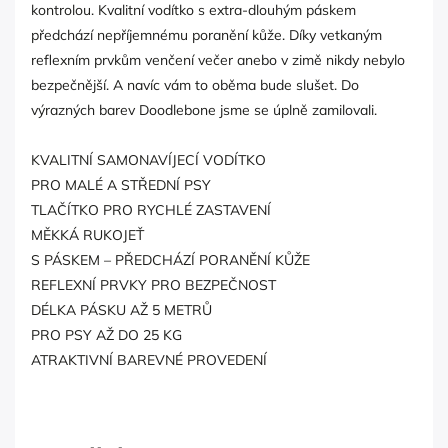
kontrolou. Kvalitní vodítko s extra-dlouhým páskem
předchází nepříjemnému poranění kůže. Díky vetkaným
reflexním prvkům venčení večer anebo v zimě nikdy nebylo
bezpečnější. A navíc vám to oběma bude slušet. Do
výrazných barev Doodlebone jsme se úplně zamilovali.
KVALITNÍ SAMONAVÍJECÍ VODÍTKO
PRO MALÉ A STŘEDNÍ PSY
TLAČÍTKO PRO RYCHLÉ ZASTAVENÍ
MĚKKÁ RUKOJEŤ
S PÁSKEM – PŘEDCHÁZÍ PORANĚNÍ KŮŽE
REFLEXNÍ PRVKY PRO BEZPEČNOST
DÉLKA PÁSKU AŽ 5 METRŮ
PRO PSY AŽ DO 25 KG
ATRAKTIVNÍ BAREVNÉ PROVEDENÍ