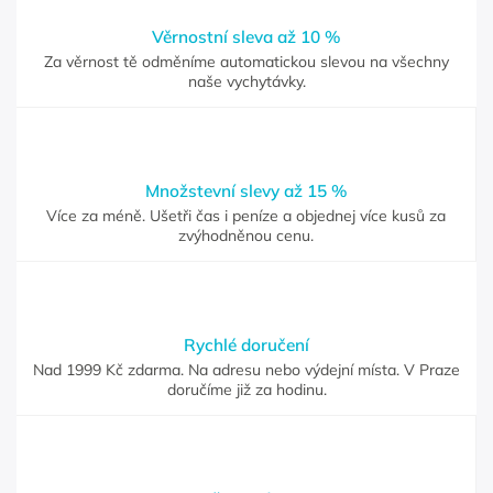
Věrnostní sleva až 10 %
Za věrnost tě odměníme automatickou slevou na všechny
naše vychytávky.
Množstevní slevy až 15 %
Více za méně. Ušetři čas i peníze a objednej více kusů za
zvýhodněnou cenu.
Rychlé doručení
Nad 1999 Kč zdarma. Na adresu nebo výdejní místa. V Praze
doručíme již za hodinu.