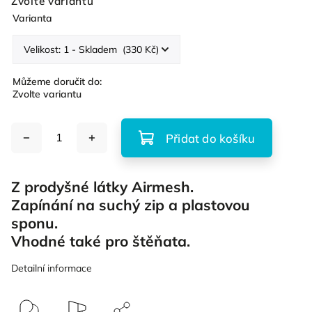
Zvolte variantu
Varianta
Můžeme doručit do:
Zvolte variantu
Přidat do košíku
Z prodyšné látky Airmesh.
Zapínání na suchý zip a plastovou
sponu.
Vhodné také pro štěňata.
Detailní informace