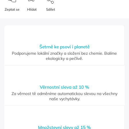
Zeptat se
Hlídat
Sdílet
Šetrně ke psovi i planetě
Podporujeme lokální značky a složení bez chemie. Balíme
ekologicky a pečlivě.
Věrnostní sleva až 10 %
Za věrnost tě odměníme automatickou slevou na všechny
naše vychytávky.
Množstevní slevy až 15 %