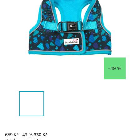
–49 %
659 Kč
–49 %
330 Kč