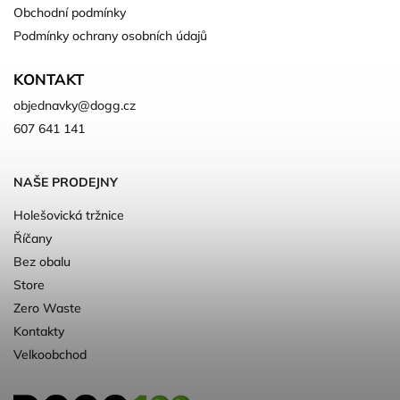
Obchodní podmínky
Podmínky ochrany osobních údajů
KONTAKT
objednavky
@
dogg.cz
607 641 141
NAŠE PRODEJNY
Holešovická tržnice
Říčany
Bez obalu
Store
Zero Waste
Kontakty
Velkoobchod