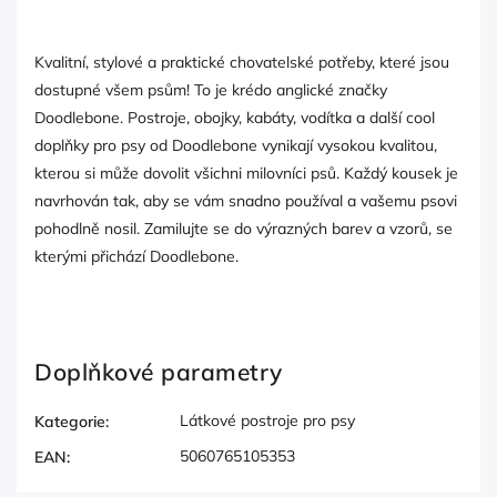
Kvalitní, stylové a praktické chovatelské potřeby, které jsou
dostupné všem psům! To je krédo anglické značky
Doodlebone. Postroje, obojky, kabáty, vodítka a další cool
doplňky pro psy od Doodlebone vynikají vysokou kvalitou,
kterou si může dovolit všichni milovníci psů. Každý kousek je
navrhován tak, aby se vám snadno používal a vašemu psovi
pohodlně nosil. Zamilujte se do výrazných barev a vzorů, se
kterými přichází Doodlebone.
Doplňkové parametry
Látkové postroje pro psy
Kategorie
:
5060765105353
EAN
: