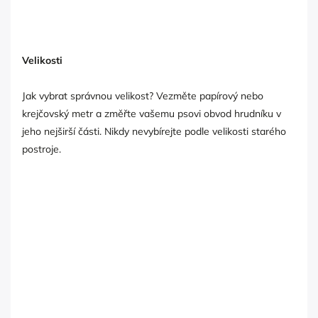
Velikosti
Jak vybrat správnou velikost? Vezměte papírový nebo
krejčovský metr a změřte vašemu psovi obvod hrudníku v
jeho nejširší části. Nikdy nevybírejte podle velikosti starého
postroje.