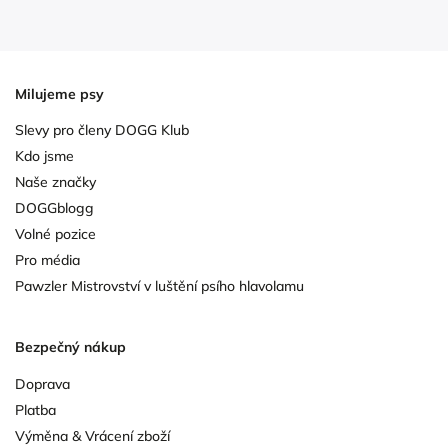
Milujeme psy
Slevy pro členy DOGG Klub
Kdo jsme
Naše značky
DOGGblogg
Volné pozice
Pro média
Pawzler Mistrovství v luštění psího hlavolamu
Bezpečný nákup
Doprava
Platba
Výměna & Vrácení zboží