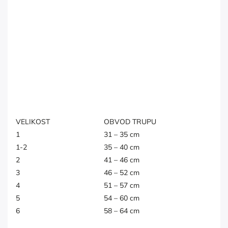
VELIKOST
OBVOD TRUPU
1
31 – 35 cm
1-2
35 – 40 cm
2
41 – 46 cm
3
46 – 52 cm
4
51 – 57 cm
5
54 – 60 cm
6
58 – 64 cm