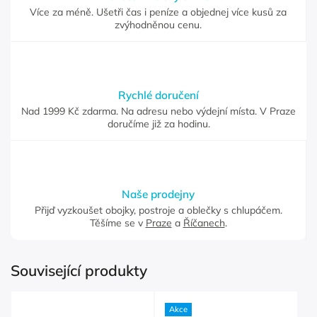
Více za méně. Ušetři čas i peníze a objednej více kusů za
zvýhodněnou cenu.
Rychlé doručení
Nad 1999 Kč zdarma. Na adresu nebo výdejní místa. V Praze
doručíme již za hodinu.
Naše prodejny
Přijď vyzkoušet obojky, postroje a oblečky s chlupáčem.
Těšíme se v
Praze
a
Říčanech
.
Související produkty
Akce