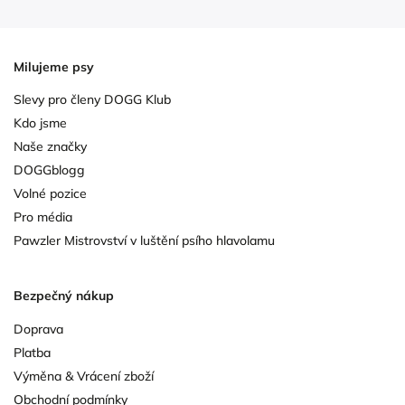
Milujeme psy
Slevy pro členy DOGG Klub
Kdo jsme
Naše značky
DOGGblogg
Volné pozice
Pro média
Pawzler Mistrovství v luštění psího hlavolamu
Bezpečný nákup
Doprava
Platba
Výměna & Vrácení zboží
Obchodní podmínky