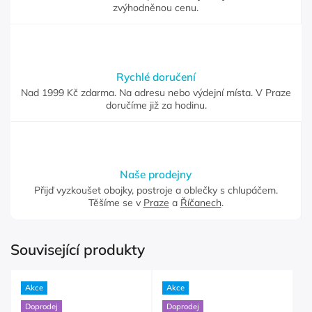
zvýhodněnou cenu.
Rychlé doručení
Nad 1999 Kč zdarma. Na adresu nebo výdejní místa. V Praze
doručíme již za hodinu.
Naše prodejny
Přijď vyzkoušet obojky, postroje a oblečky s chlupáčem.
Těšíme se v
Praze
a
Říčanech
.
Související produkty
Akce
Akce
Doprodej
Doprodej