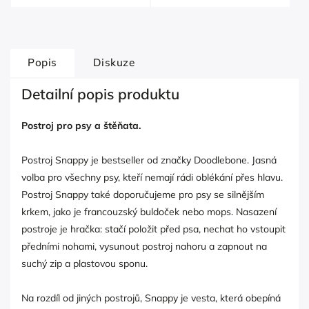
Popis
Diskuze
Detailní popis produktu
Postroj pro psy a štěňata.
Postroj Snappy je bestseller od značky Doodlebone. Jasná
volba pro všechny psy, kteří nemají rádi oblékání přes hlavu.
Postroj Snappy také doporučujeme pro psy se silnějším
krkem, jako je francouzský buldoček nebo mops. Nasazení
postroje je hračka: stačí položit před psa, nechat ho vstoupit
předními nohami, vysunout postroj nahoru a zapnout na
suchý zip a plastovou sponu.
Na rozdíl od jiných postrojů, Snappy je vesta, která obepíná