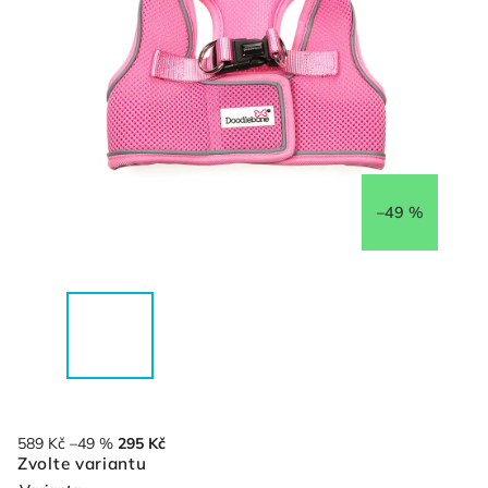
–49 %
589 Kč
–49 %
295 Kč
Zvolte variantu