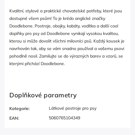
Kvalitní, stylové a praktické chovatelské potřeby, které jsou
dostupné všem psům! To je krédo anglické značky
Doodlebone. Postroje, obojky, kabáty, vodítka a další cool
doplňky pro psy od Doodlebone vynikají vysokou kvalitou,
kterou si může dovolit všichni milovníci psů. Každý kousek je
navrhován tak, aby se vám snadno používal a vašemu psovi
pohodlně nosil. Zamilujte se do výrazných barev a vzorů, se
kterými přichází Doodlebone.
Doplňkové parametry
Látkové postroje pro psy
Kategorie
:
5060765104349
EAN
: