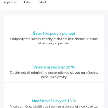
Zeptat se
Hlídat
Sdílet
Šetrně ke psovi i planetě
Podporujeme lokální značky a složení bez chemie. Balíme
ekologicky a pečlivě.
Věrnostní sleva až 10 %
Za věrnost tě odměníme automatickou slevou na všechny
naše vychytávky.
Množstevní slevy až 15 %
Více za méně. Ušetři čas i peníze a objednej více kusů za