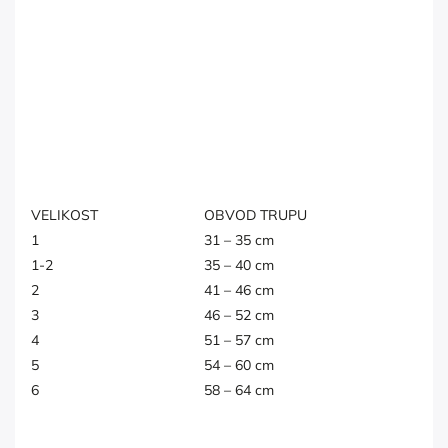
VELIKOST
OBVOD TRUPU
1
31 – 35 cm
1-2
35 – 40 cm
2
41 – 46 cm
3
46 – 52 cm
4
51 – 57 cm
5
54 – 60 cm
6
58 – 64 cm