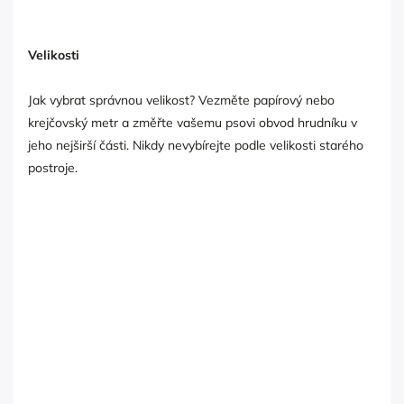
Velikosti
Jak vybrat správnou velikost? Vezměte papírový nebo
krejčovský metr a změřte vašemu psovi obvod hrudníku v
jeho nejširší části. Nikdy nevybírejte podle velikosti starého
postroje.