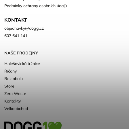
Podmínky ochrany osobních údajů
KONTAKT
objednavky
@
dogg.cz
607 641 141
NAŠE PRODEJNY
Holešovická tržnice
Říčany
Bez obalu
Store
Zero Waste
Kontakty
Velkoobchod