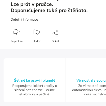
Lze prát v pračce.
Doporučujeme také pro štěňata.
Detailní informace
Zeptat se
Hlídat
Sdílet
Šetrně ke psovi i planetě
Věrnostní sleva 
Podporujeme lokální značky a
Za věrnost tě od
složení bez chemie. Balíme
automatickou slevou 
ekologicky a pečlivě.
naše vychytáv