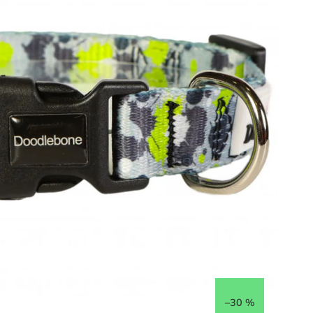
–30 %