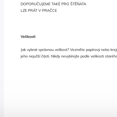
DOPORUČUJEME TAKÉ PRO ŠTĚŇATA
LZE PRÁT V PRAČCE
Velikosti
Jak vybrat správnou velikost? Vezměte papírový nebo kre
jeho nejužší části. Nikdy nevybírejte podle velikosti staréh