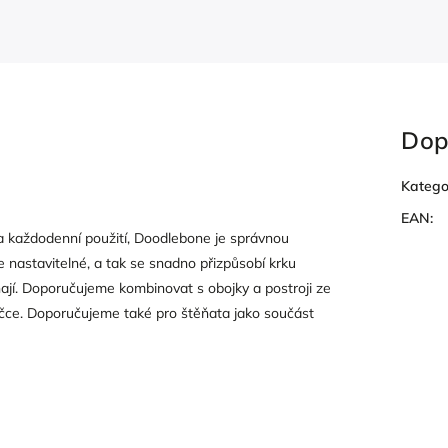
Dop
Katego
EAN
:
 každodenní použití, Doodlebone je správnou
 nastavitelné, a tak se snadno přizpůsobí krku
ají. Doporučujeme kombinovat s obojky a postroji ze
pračce. Doporučujeme také pro štěňata jako součást