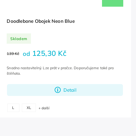
Doodlebone Obojek Neon Blue
Skladem
125,30 Kč
od
139 Kč
Snadno nastavitelný. Lze prát v pračce. Doporučujeme také pro
štěňata.
Detail
L
XL
+ další