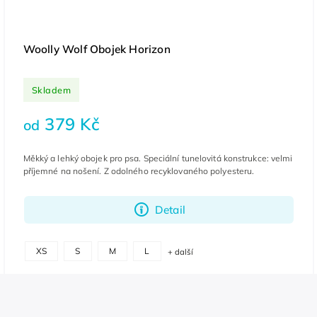
Woolly Wolf Obojek Horizon
Skladem
379 Kč
od
Měkký a lehký obojek pro psa. Speciální tunelovitá konstrukce: velmi
příjemné na nošení. Z odolného recyklovaného polyesteru.
Detail
XS
S
M
L
+ další