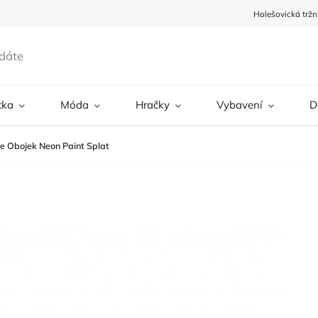
Holešovická tržn
tka
Móda
Hračky
Vybavení
D
e Obojek Neon Paint Splat