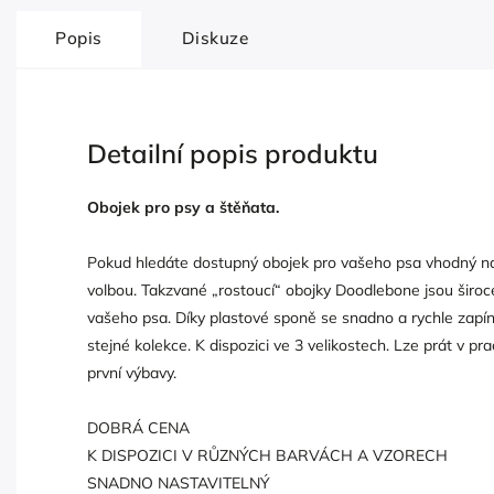
Popis
Diskuze
Detailní popis produktu
Obojek pro psy a štěňata.
Pokud hledáte dostupný obojek pro vašeho psa vhodný na
volbou. Takzvané „rostoucí“ obojky Doodlebone jsou široce
vašeho psa. Díky plastové sponě se snadno a rychle zapín
stejné kolekce. K dispozici ve 3 velikostech. Lze prát v 
první výbavy.
DOBRÁ CENA
K DISPOZICI V RŮZNÝCH BARVÁCH A VZORECH
SNADNO NASTAVITELNÝ